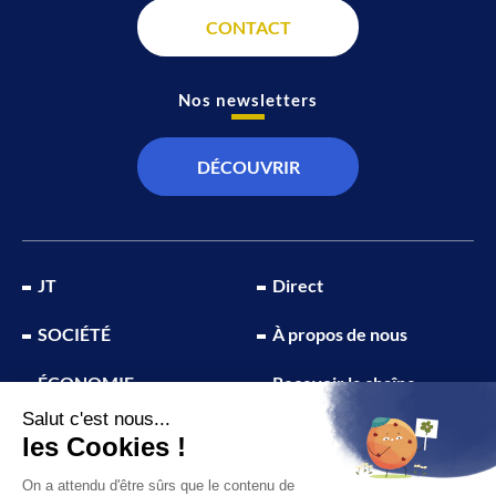
CONTACT
Nos newsletters
DÉCOUVRIR
JT
Direct
SOCIÉTÉ
À propos de nous
ÉCONOMIE
Recevoir la chaîne
CULTURE & LOISIRS
Devenir annonceur
SPORT