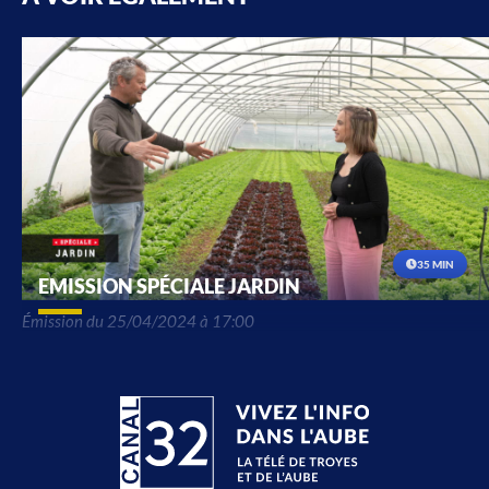
35 MIN
EMISSION SPÉCIALE JARDIN
Émission du 25/04/2024 à 17:00