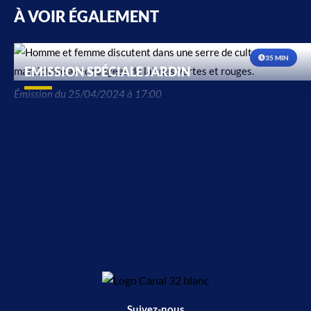
À VOIR ÉGALEMENT
35 MIN
EMISSION SPÉCIALE JARDIN
Émission du 25/04/2024 à 17:00
Suivez-nous