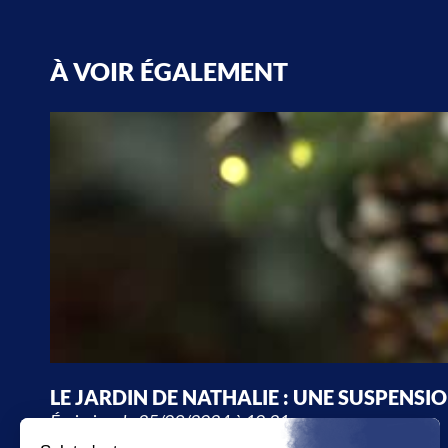
À VOIR ÉGALEMENT
LE JARDIN DE NATHALIE : UNE SUSPENSI
Émission du 25/09/2024 à 10:21