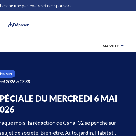
 cherche une partenaire et des sponsors
Déposer
MA VILLE
20 MIN
mai 2026 à 17:38
PÉCIALE DU MERCREDI 6 MAI
026
aque mois, la rédaction de Canal 32 se penche sur
 sujet de société. Bien-être, Auto, jardin, Habitat…