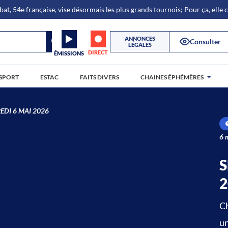
bat, 54e française, vise désormais les plus grands tournois; Pour ça, elle
ANNONCES
Consulter
LÉGALES
DIRECT
ÉMISSIONS
SPORT
ESTAC
FAITS DIVERS
CHAINES ÉPHÉMÈRES
EDI 6 MAI 2026
6 
S
2
Ch
un