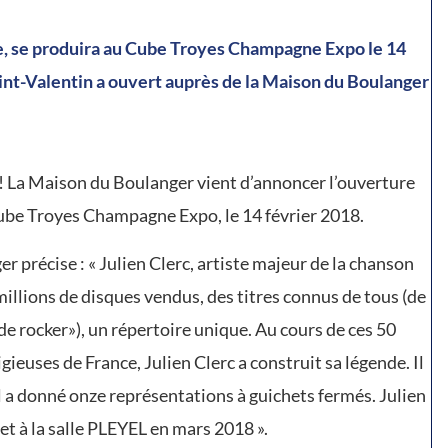
ise, se produira au Cube Troyes Champagne Expo le 14
Saint-Valentin a ouvert auprès de la Maison du Boulanger
 ! La Maison du Boulanger vient d’annoncer l’ouverture
u Cube Troyes Champagne Expo, le 14 février 2018.
 précise : « Julien Clerc, artiste majeur de la chanson
 millions de disques vendus, des titres connus de tous (de
 rocker»), un répertoire unique. Au cours de ces 50
gieuses de France, Julien Clerc a construit sa légende. Il
il a donné onze représentations à guichets fermés. Julien
et à la salle PLEYEL en mars 2018 ».