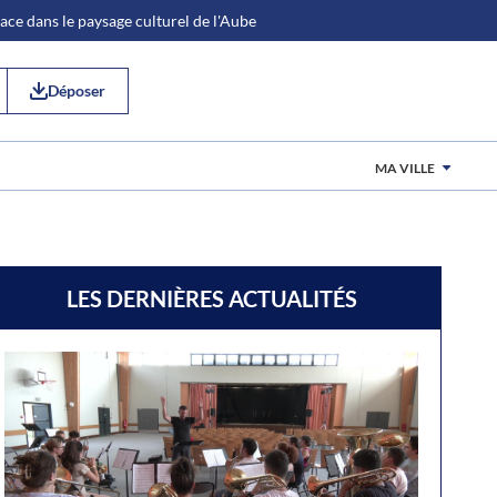
place dans le paysage culturel de l'Aube
Déposer
MA VILLE
LES DERNIÈRES ACTUALITÉS