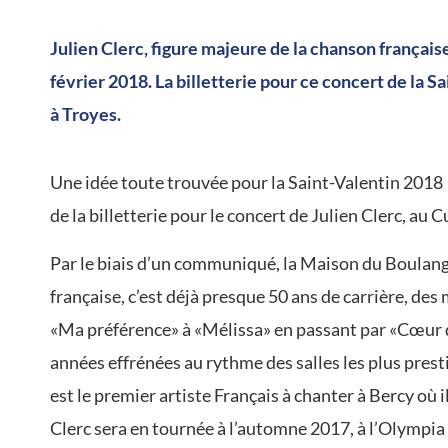
Julien Clerc, figure majeure de la chanson frança
février 2018. La billetterie pour ce concert de la 
à Troyes.
Une idée toute trouvée pour la Saint-Valentin 2018
de la billetterie pour le concert de Julien Clerc, a
Par le biais d’un communiqué, la Maison du Boulanger
française, c’est déjà presque 50 ans de carrière, des
«Ma préférence» à «Mélissa» en passant par «Cœur de
années effrénées au rythme des salles les plus presti
est le premier artiste Français à chanter à Bercy où 
Clerc sera en tournée à l’automne 2017, à l’Olympia 