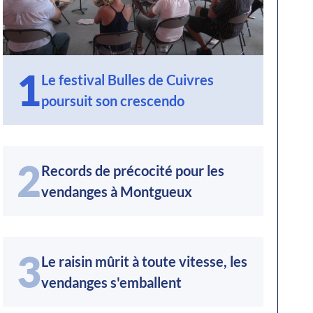
1
Le festival Bulles de Cuivres
poursuit son crescendo
2
Records de précocité pour les
vendanges à Montgueux
3
Le raisin mûrit à toute vitesse, les
vendanges s'emballent