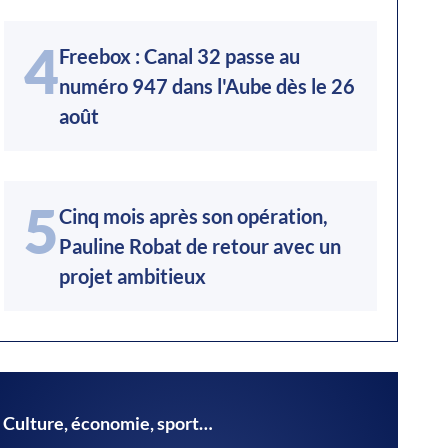
4
Freebox : Canal 32 passe au
numéro 947 dans l'Aube dès le 26
août
5
Cinq mois après son opération,
Pauline Robat de retour avec un
projet ambitieux
Culture, économie, sport…