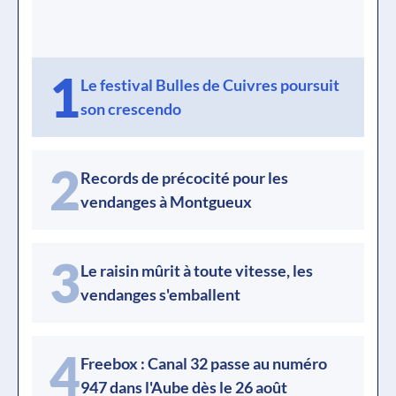
1
Le festival Bulles de Cuivres poursuit
son crescendo
2
Records de précocité pour les
vendanges à Montgueux
3
Le raisin mûrit à toute vitesse, les
vendanges s'emballent
4
Freebox : Canal 32 passe au numéro
947 dans l'Aube dès le 26 août