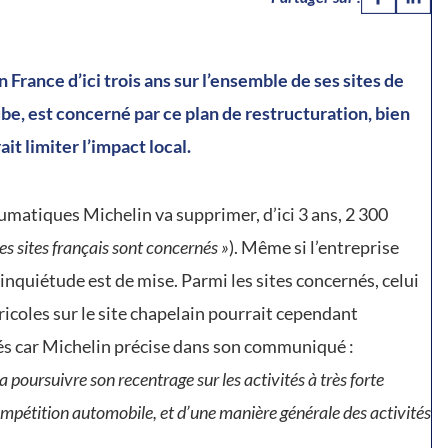
France d’ici trois ans sur l’ensemble de ses sites de
be, est concerné par ce plan de restructuration, bien
t limiter l’impact local.
umatiques Michelin va supprimer, d’ici 3 ans, 2 300
les sites français sont concernés »
). Même si l’entreprise
l’inquiétude est de mise. Parmi les sites concernés, celui
ricoles sur le site chapelain pourrait cependant
és car Michelin précise dans son communiqué :
poursuivre son recentrage sur les activités à très forte
 compétition automobile, et d’une manière générale des activités