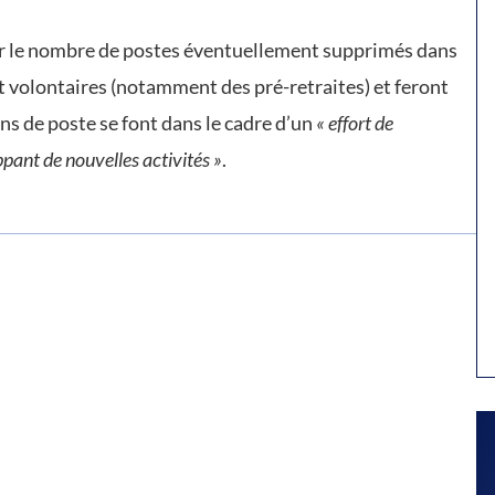
ur le nombre de postes éventuellement supprimés dans
t volontaires (notamment des pré-retraites) et feront
ons de poste se font dans le cadre d’un
« effort de
pant de nouvelles activités »
.