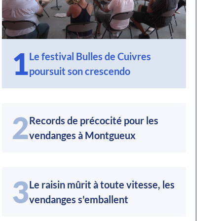
1
Le festival Bulles de Cuivres
poursuit son crescendo
2
Records de précocité pour les
vendanges à Montgueux
3
Le raisin mûrit à toute vitesse, les
vendanges s'emballent