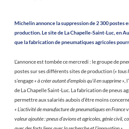
/
Michelin annonce la suppression de 2 300 postes en 
production. Le site de La Chapelle-Saint-Luc, en Au
que la fabrication de pneumatiques agricoles pourrai
L’annonce est tombée ce mercredi : le groupe de pne
postes sur ses différents sites de production (
« tous 
s’engage
« à créer autant d’emplois qu’il en supprime »
, 
de La Chapelle Saint-Luc. La fabrication de pneus ag
permettre aux salariés aubois d’être moins concern
« L’activité de manufacture de pneumatiques en France va 
valeur ajoutée : pneus d’avions et agricoles, génie civil,
avec des forts liens avec la recherche et l’innovation »
.