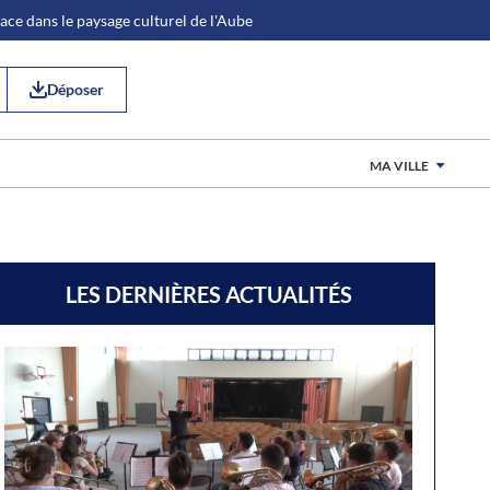
place dans le paysage culturel de l'Aube
Déposer
MA VILLE
LES DERNIÈRES ACTUALITÉS