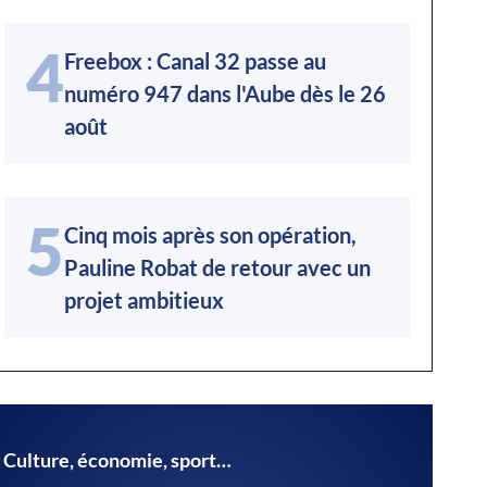
4
Freebox : Canal 32 passe au
numéro 947 dans l'Aube dès le 26
août
5
Cinq mois après son opération,
Pauline Robat de retour avec un
projet ambitieux
Culture, économie, sport…