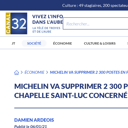
\n
Aller
Culture : 49 stagiaires, 200 spectateur
au
contenu
JT
SOCIÉTÉ
ÉCONOMIE
CULTURE & LOISIRS
ÉCONOMIE
MICHELIN VA SUPPRIMER 2 300 POSTES EN F
MICHELIN VA SUPPRIMER 2 300 PO
CHAPELLE SAINT-LUC CONCERNÉ 
DAMIEN ARDEOIS
Publié le 06/01/21