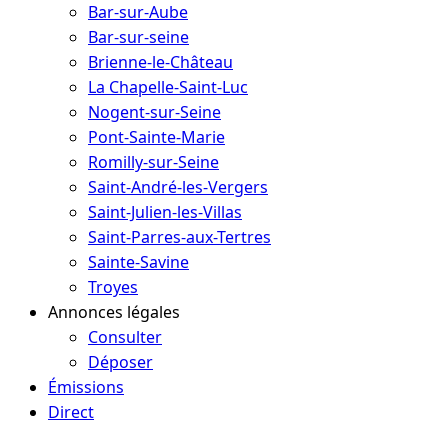
Bar-sur-Aube
Bar-sur-seine
Brienne-le-Château
La Chapelle-Saint-Luc
Nogent-sur-Seine
Pont-Sainte-Marie
Romilly-sur-Seine
Saint-André-les-Vergers
Saint-Julien-les-Villas
Saint-Parres-aux-Tertres
Sainte-Savine
Troyes
Annonces légales
Consulter
Déposer
Émissions
Direct