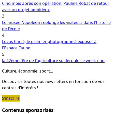
Cinq mois après son opération, Pauline Robat de retour
avec un projet ambitieux
3
Le musée Napoléon replonge les visiteurs dans l'histoire
de l'école
4
Lucas Carré, le premier photographe à exposer à
l'Espace Faune
5
la 42ème fête de l'agriculture se déroule ce week-end
Culture, économie, sport…
Découvrez toutes nos newsletters en fonction de vos
centres d’intéréts !
S’inscrire
Contenus sponsorisés