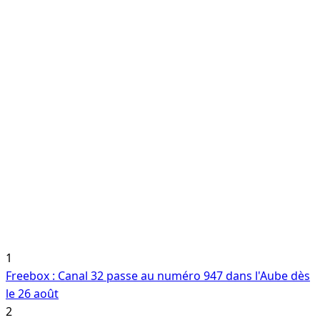
1
Freebox : Canal 32 passe au numéro 947 dans l'Aube dès
le 26 août
2