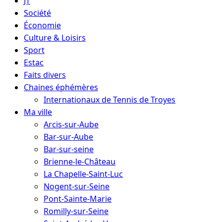
JT
Société
Économie
Culture & Loisirs
Sport
Estac
Faits divers
Chaines éphémères
Internationaux de Tennis de Troyes
Ma ville
Arcis-sur-Aube
Bar-sur-Aube
Bar-sur-seine
Brienne-le-Château
La Chapelle-Saint-Luc
Nogent-sur-Seine
Pont-Sainte-Marie
Romilly-sur-Seine