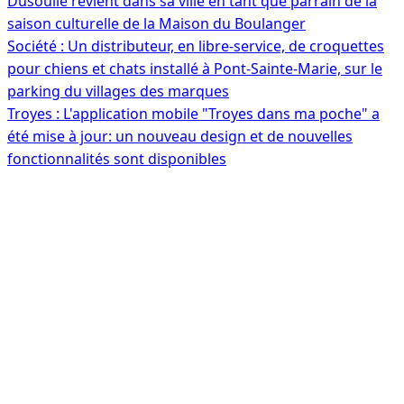
Dusoulié revient dans sa ville en tant que parrain de la
saison culturelle de la Maison du Boulanger
Société : Un distributeur, en libre-service, de croquettes
pour chiens et chats installé à Pont-Sainte-Marie, sur le
parking du villages des marques
Troyes : L'application mobile "Troyes dans ma poche" a
été mise à jour: un nouveau design et de nouvelles
fonctionnalités sont disponibles