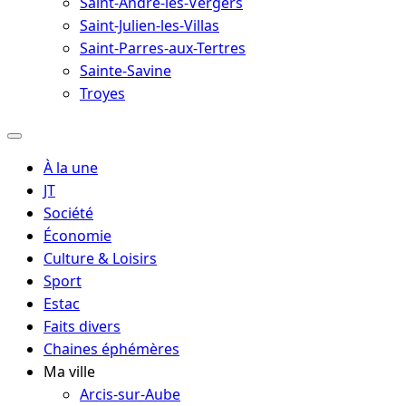
Saint-André-les-Vergers
Saint-Julien-les-Villas
Saint-Parres-aux-Tertres
Sainte-Savine
Troyes
À la une
JT
Société
Économie
Culture & Loisirs
Sport
Estac
Faits divers
Chaines éphémères
Ma ville
Arcis-sur-Aube