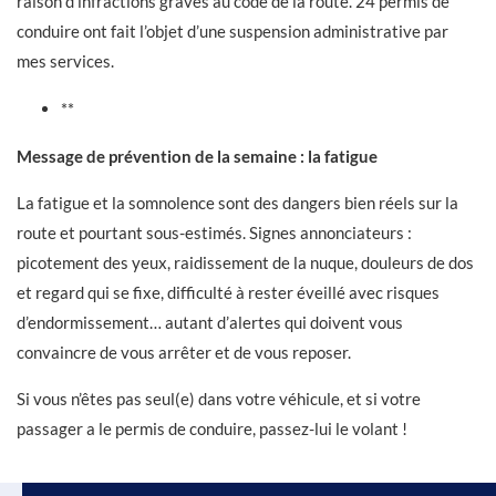
raison d’infractions graves au code de la route. 24 permis de
conduire ont fait l’objet d’une suspension administrative par
mes services.
**
Message de prévention de la semaine : la fatigue
La fatigue et la somnolence sont des dangers bien réels sur la
route et pourtant sous-estimés. Signes annonciateurs :
picotement des yeux, raidissement de la nuque, douleurs de dos
et regard qui se fixe, difficulté à rester éveillé avec risques
d’endormissement… autant d’alertes qui doivent vous
convaincre de vous arrêter et de vous reposer.
Si vous n’êtes pas seul(e) dans votre véhicule, et si votre
passager a le permis de conduire, passez-lui le volant !