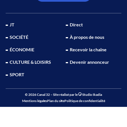
JT
Direct
SOCIÉTÉ
À propos de nous
ÉCONOMIE
Recevoir la chaîne
CULTURE & LOISIRS
Devenir annonceur
SPORT
© 2026 Canal 32 – Site réalisé par le
Studio Ikadia
Mentions légales
Plan du site
Politique de confidentialité