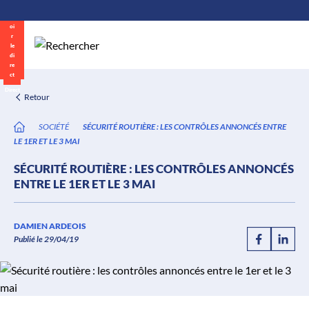
\n
Aller
au
contenu
Direct
Retour
SOCIÉTÉ
SÉCURITÉ ROUTIÈRE : LES CONTRÔLES ANNONCÉS ENTRE
LE 1ER ET LE 3 MAI
SÉCURITÉ ROUTIÈRE : LES CONTRÔLES ANNONCÉS
ENTRE LE 1ER ET LE 3 MAI
DAMIEN ARDEOIS
Publié le 29/04/19