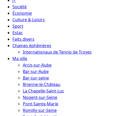
JT
Société
Économie
Culture & Loisirs
Sport
Estac
Faits divers
Chaines éphémères
Internationaux de Tennis de Troyes
Ma ville
Arcis-sur-Aube
Bar-sur-Aube
Bar-sur-seine
Brienne-le-Château
La Chapelle-Saint-Luc
Nogent-sur-Seine
Pont-Sainte-Marie
Romilly-sur-Seine