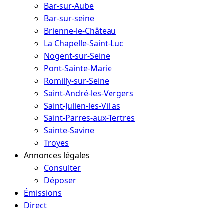
Bar-sur-Aube
Bar-sur-seine
Brienne-le-Château
La Chapelle-Saint-Luc
Nogent-sur-Seine
Pont-Sainte-Marie
Romilly-sur-Seine
Saint-André-les-Vergers
Saint-Julien-les-Villas
Saint-Parres-aux-Tertres
Sainte-Savine
Troyes
Annonces légales
Consulter
Déposer
Émissions
Direct