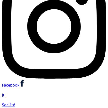
Facebook
Jt
Société