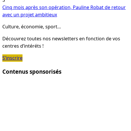
5
Cinq mois après son opération, Pauline Robat de retour
avec un projet ambitieux
Culture, économie, sport…
Découvrez toutes nos newsletters en fonction de vos
centres d’intéréts !
S’inscrire
Contenus sponsorisés