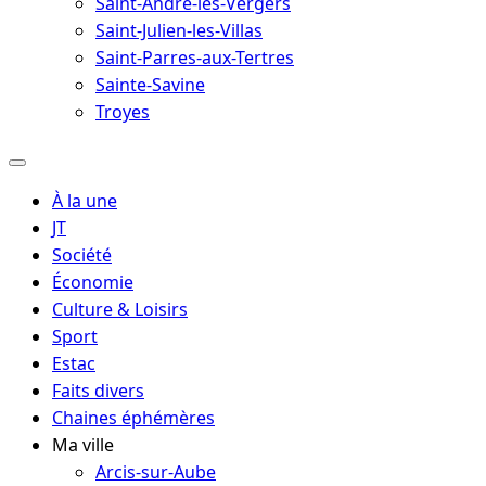
Saint-André-les-Vergers
Saint-Julien-les-Villas
Saint-Parres-aux-Tertres
Sainte-Savine
Troyes
À la une
JT
Société
Économie
Culture & Loisirs
Sport
Estac
Faits divers
Chaines éphémères
Ma ville
Arcis-sur-Aube