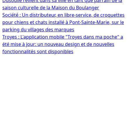
Dusoulié revient dans sa ville en tant que parrain de la
saison culturelle de la Maison du Boulanger
Société : Un distributeur, en libre-service, de croquettes
pour chiens et chats installé à Pont-Sainte-Marie, sur le
parking du villages des marques
Troyes : L'application mobile "Troyes dans ma poche" a
été mise à jour: un nouveau design et de nouvelles
fonctionnalités sont disponibles