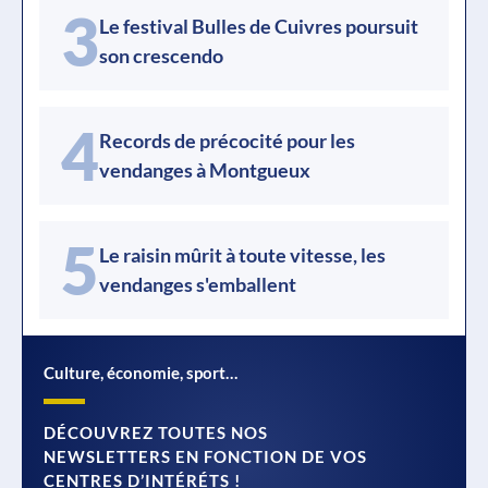
3
Le festival Bulles de Cuivres poursuit
son crescendo
4
Records de précocité pour les
vendanges à Montgueux
5
Le raisin mûrit à toute vitesse, les
vendanges s'emballent
Culture, économie, sport…
DÉCOUVREZ TOUTES NOS
NEWSLETTERS EN FONCTION DE VOS
CENTRES D’INTÉRÉTS !