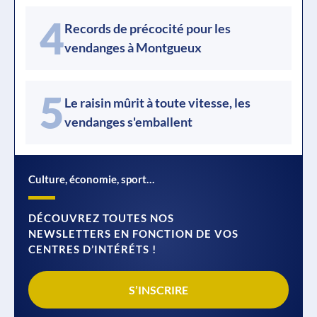
4
Records de précocité pour les
vendanges à Montgueux
5
Le raisin mûrit à toute vitesse, les
vendanges s'emballent
Culture, économie, sport…
DÉCOUVREZ TOUTES NOS
NEWSLETTERS EN FONCTION DE VOS
CENTRES D’INTÉRÉTS !
S’INSCRIRE