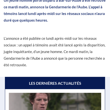
Un jeune homme porté disparu à Bar-sur-Aube a été retrouvé
ce mardi matin, annonce la Gendarmerie de l’Aube. L’appel à
témoins lancé lundi après-midi sur les réseaux sociaux n’aura
duré que quelques heures.
L’annonce a été publiée ce lundi après-midi sur les réseaux
sociaux : un appel à témoins avait été lancé après la disparition,
jugée inquiétante, d’un jeune homme. Ce mardi matin, la
Gendarmerie de l’Aube a annoncé que la personne recherchée a
été retrouvée.
LES DERNIÈRES ACTUALITÉS