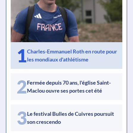
1
Charles-Emmanuel Roth en route pour
les mondiaux d'athlétisme
2
Fermée depuis 70 ans, l'église Saint-
Maclou ouvre ses portes cet été
3
Le festival Bulles de Cuivres poursuit
son crescendo