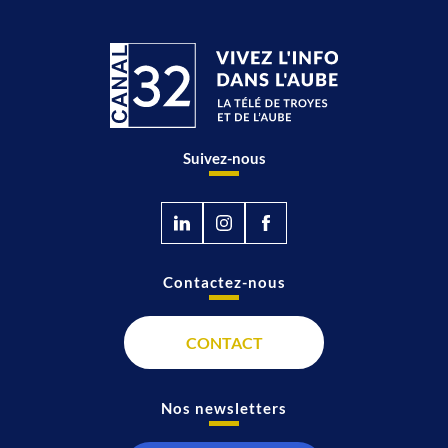
Suivez-nous
Contactez-nous
CONTACT
Nos newsletters