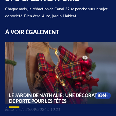
Chaque mois, la rédaction de Canal 32 se penche sur un sujet
de société. Bien-être, Auto, jardin, Habitat…
À VOIR ÉGALEMENT
LE JARDIN DE NATHALIE : UNE DÉCORATION
2 MIN
DE PORTE POUR LES FÊTES
Émission du 25/09/2024 à 10:21