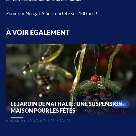
Zoom sur Nougat Albert qui fête ses 100 ans !
À VOIR ÉGALEMENT
LE JARDIN DE NATHALIE : UNE SUSPENSION
2 MIN
MAISON POUR LES FÊTES
Émission du 25/09/2024 à 10:21