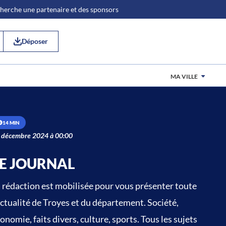
 cherche une partenaire et des sponsors
Déposer
MA VILLE
14 MIN
 décembre 2024 à 00:00
E JOURNAL
 rédaction est mobilisée pour vous présenter toute
actualité de Troyes et du département. Société,
onomie, faits divers, culture, sports. Tous les sujets