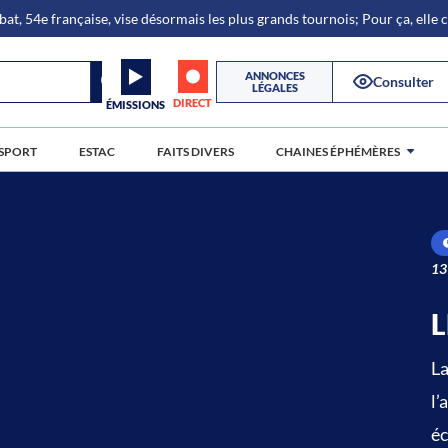
bat, 54e française, vise désormais les plus grands tournois; Pour ça, elle
ANNONCES
Consulter
LÉGALES
DIRECT
ÉMISSIONS
SPORT
ESTAC
FAITS DIVERS
CHAINES ÉPHÉMÈRES
13
L
La
l’
éc