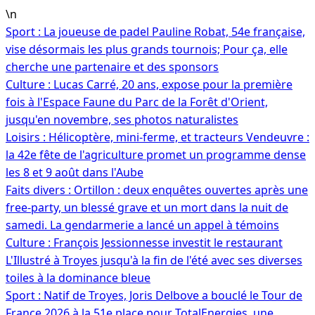
Aller
\n
au
Sport : La joueuse de padel Pauline Robat, 54e française,
contenu
vise désormais les plus grands tournois; Pour ça, elle
cherche une partenaire et des sponsors
Culture : Lucas Carré, 20 ans, expose pour la première
fois à l'Espace Faune du Parc de la Forêt d'Orient,
jusqu'en novembre, ses photos naturalistes
Loisirs : Hélicoptère, mini-ferme, et tracteurs Vendeuvre :
la 42e fête de l'agriculture promet un programme dense
les 8 et 9 août dans l'Aube
Faits divers : Ortillon : deux enquêtes ouvertes après une
free-party, un blessé grave et un mort dans la nuit de
samedi. La gendarmerie a lancé un appel à témoins
Culture : François Jessionnesse investit le restaurant
L'Illustré à Troyes jusqu'à la fin de l'été avec ses diverses
toiles à la dominance bleue
Sport : Natif de Troyes, Joris Delbove a bouclé le Tour de
France 2026 à la 51e place pour TotalEnergies, une