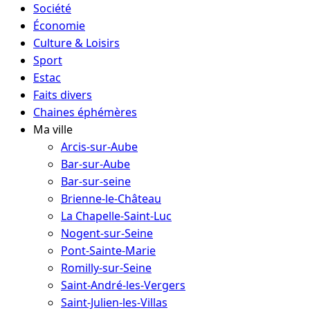
Société
Économie
Culture & Loisirs
Sport
Estac
Faits divers
Chaines éphémères
Ma ville
Arcis-sur-Aube
Bar-sur-Aube
Bar-sur-seine
Brienne-le-Château
La Chapelle-Saint-Luc
Nogent-sur-Seine
Pont-Sainte-Marie
Romilly-sur-Seine
Saint-André-les-Vergers
Saint-Julien-les-Villas