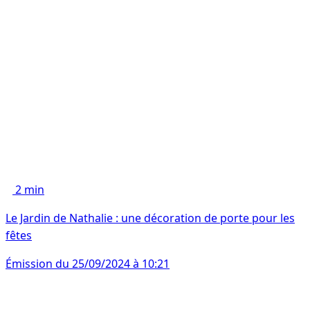
2 min
Le Jardin de Nathalie : une décoration de porte pour les
fêtes
Émission du 25/09/2024 à 10:21