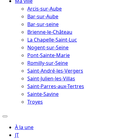
Ma ville
Arcis-sur-Aube
Bar-sur-Aube
Bar-sur-seine
Brienne-le-Château
La Chapelle-Saint-Luc
Nogent-sur-Seine
Pont-Sainte-Marie
Romilly-sur-Seine
Saint-André-les-Vergers
Saint-Julien-les-Villas
Saint-Parres-aux-Tertres
Sainte-Savine
Troyes
À la une
JT