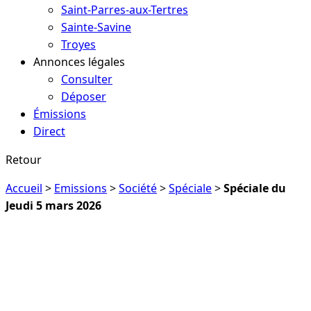
Saint-Parres-aux-Tertres
Sainte-Savine
Troyes
Annonces légales
Consulter
Déposer
Émissions
Direct
Retour
Accueil
>
Emissions
>
Société
>
Spéciale
>
Spéciale du
Jeudi 5 mars 2026