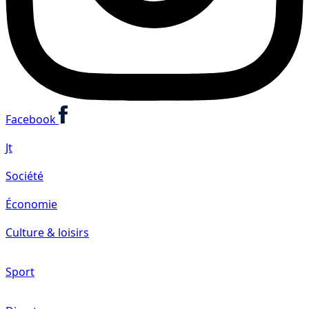
Facebook
Jt
Société
Économie
Culture & loisirs
Sport