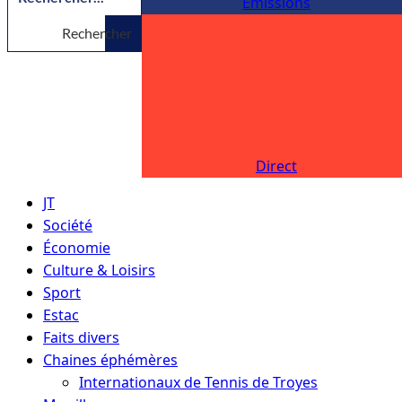
Émissions
Rechercher
Direct
JT
Société
Économie
Culture & Loisirs
Sport
Estac
Faits divers
Chaines éphémères
Internationaux de Tennis de Troyes