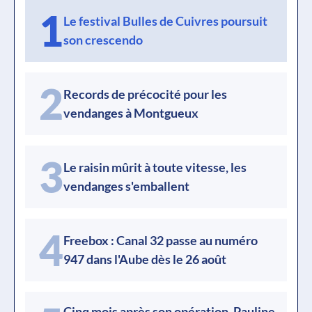
1
Le festival Bulles de Cuivres poursuit
son crescendo
2
Records de précocité pour les
vendanges à Montgueux
3
Le raisin mûrit à toute vitesse, les
vendanges s'emballent
4
Freebox : Canal 32 passe au numéro
947 dans l'Aube dès le 26 août
Cinq mois après son opération, Pauline