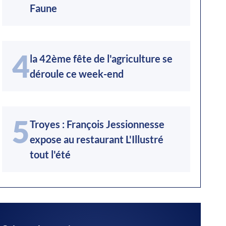
Faune
4
la 42ème fête de l'agriculture se
déroule ce week-end
5
Troyes : François Jessionnesse
expose au restaurant L'Illustré
tout l'été