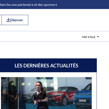
 cherche une partenaire et des sponsors
Déposer
MA VILLE
LES DERNIÈRES ACTUALITÉS