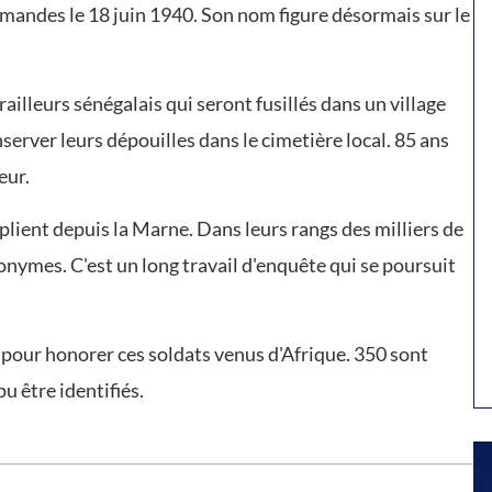
lemandes le 18 juin 1940. Son nom figure désormais sur le
ailleurs sénégalais qui seront fusillés dans un village
nserver leurs dépouilles dans le cimetière local. 85 ans
eur.
eplient depuis la Marne. Dans leurs rangs des milliers de
onymes. C'est un long travail d'enquête qui se poursuit
our honorer ces soldats venus d'Afrique. 350 sont
u être identifiés.