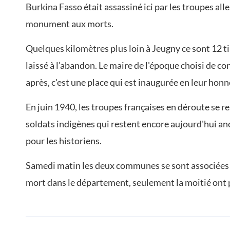
Burkina Fasso était assassiné ici par les troupes al
monument aux morts.
Quelques kilomètres plus loin à Jeugny ce sont 12 tir
laissé à l’abandon. Le maire de l'époque choisi de co
après, c'est une place qui est inaugurée en leur honn
En juin 1940, les troupes françaises en déroute se r
soldats indigènes qui restent encore aujourd'hui an
pour les historiens.
Samedi matin les deux communes se sont associées p
mort dans le département, seulement la moitié ont p