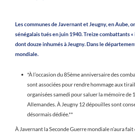
/
Les communes de Javernant et Jeugny, en Aube, ont
sénégalais tués en juin 1940. Treize combattants « 
dont douze inhumés à Jeugny. Dans le département,
mondiale.
*À l’occasion du 85ème anniversaire des comba
sont associées pour rendre hommage aux tirail
organisées samedi pour saluer la mémoire de 13
Allemandes. À Jeugny 12 dépouilles sont conser
désormais dédiée.**
À Javernant la Seconde Guerre mondiale n'aura fait 