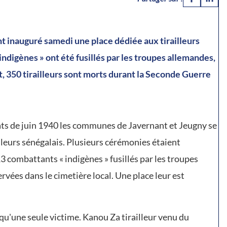
 inauguré samedi une place dédiée aux tirailleurs
indigènes » ont été fusillés par les troupes allemandes,
 350 tirailleurs sont morts durant la Seconde Guerre
ts de juin 1940 les communes de Javernant et Jeugny se
leurs sénégalais. Plusieurs cérémonies étaient
 combattants « indigènes » fusillés par les troupes
vées dans le cimetière local. Une place leur est
qu'une seule victime. Kanou Za tirailleur venu du