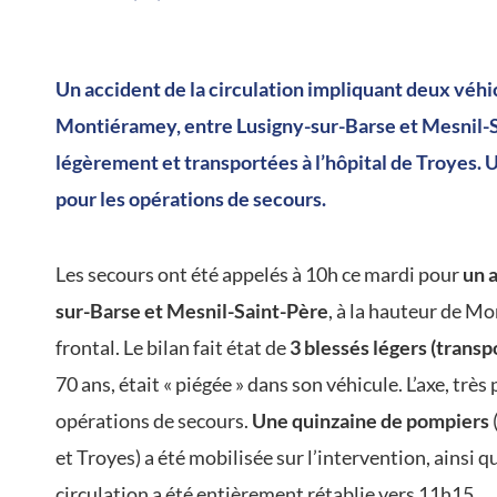
Un accident de la circulation impliquant deux véhic
Montiéramey, entre Lusigny-sur-Barse et Mesnil-S
légèrement et transportées à l’hôpital de Troyes. 
pour les opérations de secours.
Les secours ont été appelés à 10h ce mardi pour
un a
sur-Barse et Mesnil-Saint-Père
, à la hauteur de M
frontal. Le bilan fait état de
3 blessés légers (transpo
70 ans, était « piégée » dans son véhicule. L’axe, très
opérations de secours.
Une quinzaine de pompiers
et Troyes) a été mobilisée sur l’intervention, ainsi 
circulation a été entièrement rétablie vers 11h15.