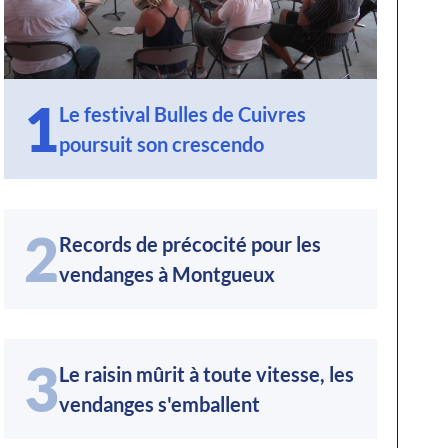
1
Le festival Bulles de Cuivres
poursuit son crescendo
2
Records de précocité pour les
vendanges à Montgueux
3
Le raisin mûrit à toute vitesse, les
vendanges s'emballent