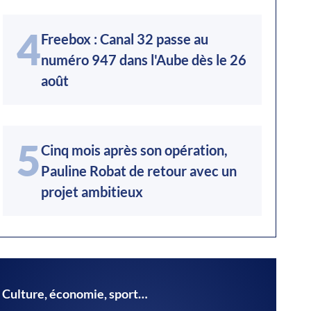
4
Freebox : Canal 32 passe au
numéro 947 dans l'Aube dès le 26
août
5
Cinq mois après son opération,
Pauline Robat de retour avec un
projet ambitieux
Culture, économie, sport…