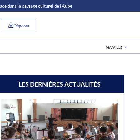
place dans le paysage culturel de l'Aube
Déposer
MA VILLE
LES DERNIÈRES ACTUALITÉS