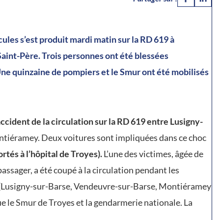
ules s’est produit mardi matin sur la RD 619 à
aint-Père. Trois personnes ont été blessées
Une quinzaine de pompiers et le Smur ont été mobilisés
ccident de la circulation sur la RD 619 entre Lusigny-
ontiéramey. Deux voitures sont impliquées dans ce choc
rtés à l’hôpital de Troyes).
L’une des victimes, âgée de
 passager, a été coupé à la circulation pendant les
(Lusigny-sur-Barse, Vendeuvre-sur-Barse, Montiéramey
que le Smur de Troyes et la gendarmerie nationale. La