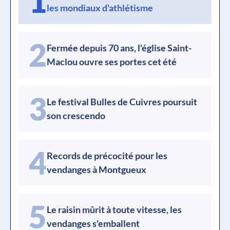
1
les mondiaux d'athlétisme
2
Fermée depuis 70 ans, l'église Saint-
Maclou ouvre ses portes cet été
3
Le festival Bulles de Cuivres poursuit
son crescendo
4
Records de précocité pour les
vendanges à Montgueux
5
Le raisin mûrit à toute vitesse, les
vendanges s'emballent