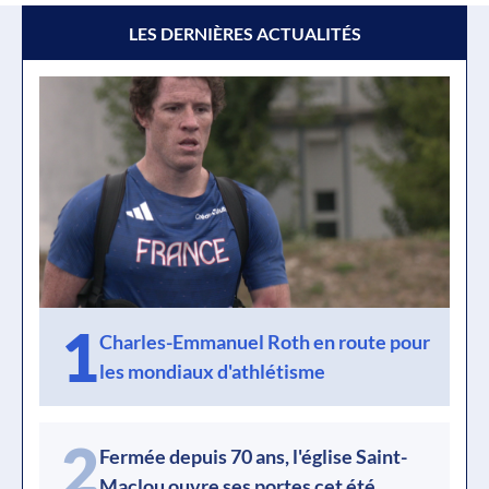
LES DERNIÈRES ACTUALITÉS
1
Charles-Emmanuel Roth en route pour
les mondiaux d'athlétisme
2
Fermée depuis 70 ans, l'église Saint-
Maclou ouvre ses portes cet été