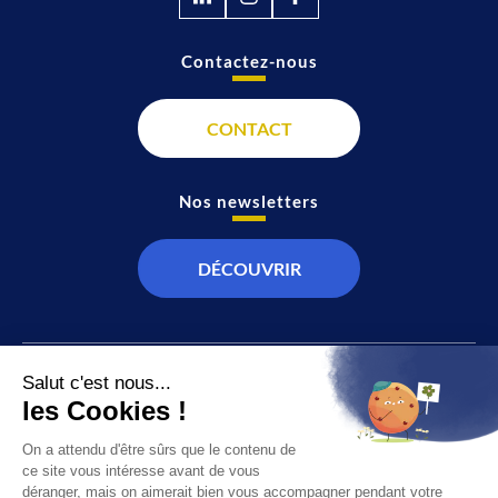
Contactez-nous
CONTACT
Nos newsletters
DÉCOUVRIR
JT
Direct
SOCIÉTÉ
À propos de nous
ÉCONOMIE
Recevoir la chaîne