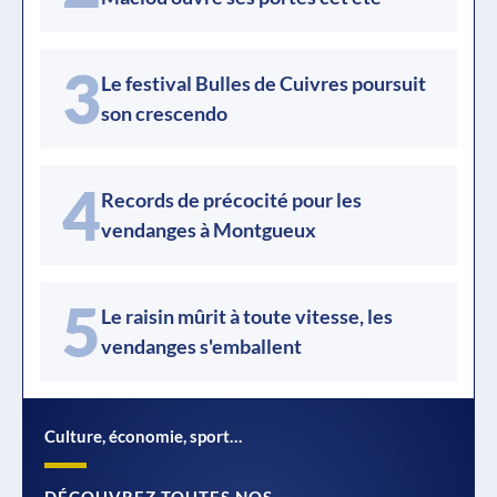
3
Le festival Bulles de Cuivres poursuit
son crescendo
4
Records de précocité pour les
vendanges à Montgueux
5
Le raisin mûrit à toute vitesse, les
vendanges s'emballent
Culture, économie, sport…
DÉCOUVREZ TOUTES NOS