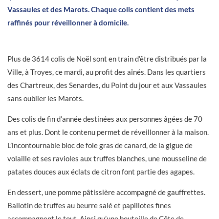
Vassaules et des Marots. Chaque colis contient des mets
raffinés pour réveillonner à domicile.
Plus de 3614 colis de Noël sont en train d’être distribués par la
Ville, à Troyes, ce mardi, au profit des aînés. Dans les quartiers
des Chartreux, des Senardes, du Point du jour et aux Vassaules
sans oublier les Marots.
Des colis de fin d’année destinées aux personnes âgées de 70
ans et plus. Dont le contenu permet de réveillonner à la maison.
L’incontournable bloc de foie gras de canard, de la gigue de
volaille et ses ravioles aux truffes blanches, une mousseline de
patates douces aux éclats de citron font partie des agapes.
En dessert, une pomme pâtissière accompagné de gauffrettes.
Ballotin de truffes au beurre salé et papillotes fines
accompagnent le tout. Ainsi qu’une bouteille de Côte de