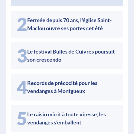
2
Fermée depuis 70 ans, l'église Saint-
Maclou ouvre ses portes cet été
3
Le festival Bulles de Cuivres poursuit
son crescendo
4
Records de précocité pour les
vendanges à Montgueux
5
Le raisin mûrit à toute vitesse, les
vendanges s'emballent