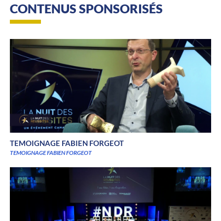
CONTENUS SPONSORISÉS
TEMOIGNAGE FABIEN FORGEOT
TEMOIGNAGE FABIEN FORGEOT