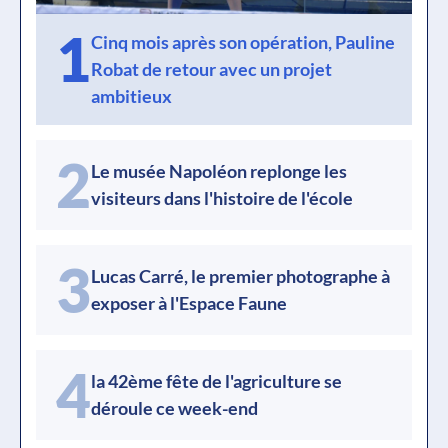
1
Cinq mois après son opération, Pauline
Robat de retour avec un projet
ambitieux
2
Le musée Napoléon replonge les
visiteurs dans l'histoire de l'école
3
Lucas Carré, le premier photographe à
exposer à l'Espace Faune
4
la 42ème fête de l'agriculture se
déroule ce week-end