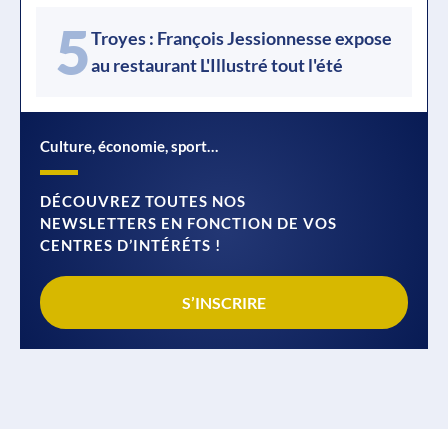
5
Troyes : François Jessionnesse expose
au restaurant L'Illustré tout l'été
Culture, économie, sport…
DÉCOUVREZ TOUTES NOS
NEWSLETTERS EN FONCTION DE VOS
CENTRES D’INTÉRÉTS !
S’INSCRIRE