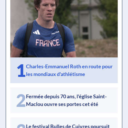
1
Charles-Emmanuel Roth en route pour
les mondiaux d'athlétisme
2
Fermée depuis 70 ans, l'église Saint-
Maclou ouvre ses portes cet été
Le festival Bulles de Cuivres poursuit