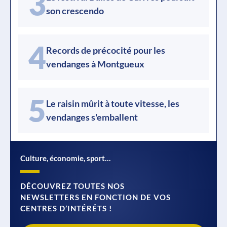
3
son crescendo
4
Records de précocité pour les
vendanges à Montgueux
5
Le raisin mûrit à toute vitesse, les
vendanges s'emballent
Culture, économie, sport…
DÉCOUVREZ TOUTES NOS
NEWSLETTERS EN FONCTION DE VOS
CENTRES D’INTÉRÉTS !