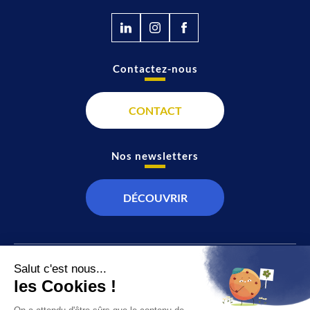
Contactez-nous
CONTACT
Nos newsletters
DÉCOUVRIR
JT
Direct
SOCIÉTÉ
À propos de nous