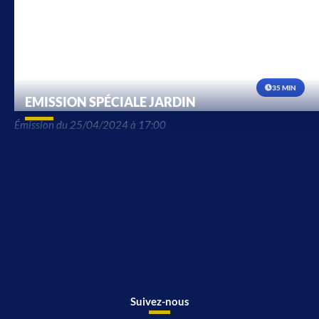
35 MIN
EMISSION SPÉCIALE JARDIN
Émission du 25/04/2024 à 17:00
Suivez-nous