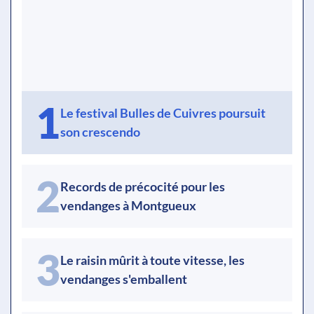
1
Le festival Bulles de Cuivres poursuit
son crescendo
2
Records de précocité pour les
vendanges à Montgueux
3
Le raisin mûrit à toute vitesse, les
vendanges s'emballent