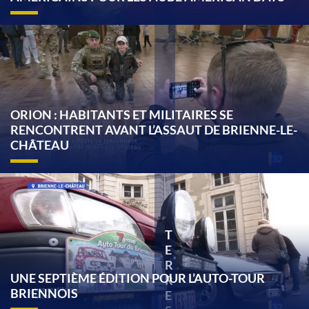
ORION : HABITANTS ET MILITAIRES SE
RENCONTRENT AVANT L’ASSAUT DE BRIENNE-LE-
CHÂTEAU
T
E
R
UNE SEPTIÈME ÉDITION POUR L’AUTO-TOUR
R
BRIENNOIS
E