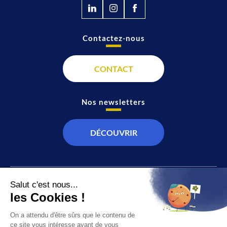
Contactez-nous
CONTACT
Nos newsletters
DÉCOUVRIR
JT
Direct
SOCIÉTÉ
À propos de nous