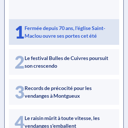
1
Fermée depuis 70 ans, l'église Saint-
Maclou ouvre ses portes cet été
2
Le festival Bulles de Cuivres poursuit
son crescendo
3
Records de précocité pour les
vendanges à Montgueux
4
Le raisin mûrit à toute vitesse, les
vendanges s'emballent