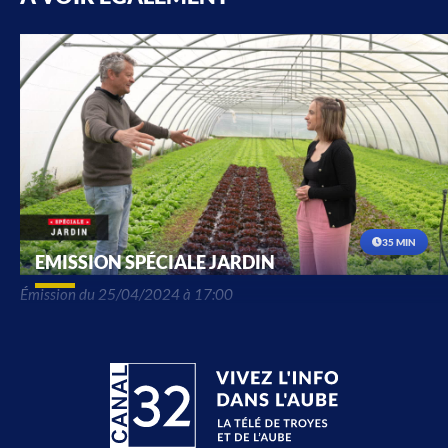
35 MIN
EMISSION SPÉCIALE JARDIN
Émission du 25/04/2024 à 17:00