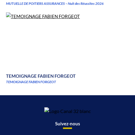
MUTUELLE DE POITIERS ASSURANCES – Nuit des Réussites 2026
TEMOIGNAGE FABIEN FORGEOT
TEMOIGNAGE FABIEN FORGEOT
Suivez-nous