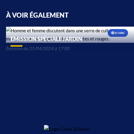
À VOIR ÉGALEMENT
35 MIN
EMISSION SPÉCIALE JARDIN
Émission du 25/04/2024 à 17:00