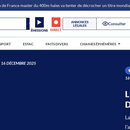
de France master du 400m haies va tenter de décrocher un titre mondi
ANNONCES
Consulter
LÉGALES
DIRECT
ÉMISSIONS
SPORT
ESTAC
FAITS DIVERS
CHAINES ÉPHÉMÈRES
 16 DÉCEMBRE 2025
16
L
La
l’