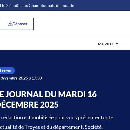
al le 22 août, aux Championnats du monde
Déposer
MA VILLE
14 MIN
 décembre 2025 à 17:30
E JOURNAL DU MARDI 16
DÉCEMBRE 2025
 rédaction est mobilisée pour vous présenter toute
actualité de Troyes et du département. Société,