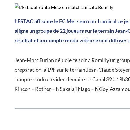
L’ESTAC affronte le FC Metz en match amical ce jeu
aligne un groupe de 22 joueurs sur le terrain Jean
résultat et un compte rendu vidéo seront diffusés 
Jean-Marc Furlan déploie ce soir à Romilly un group
préparation, à 19h sur le terrain Jean-Claude Steye
compte rendu en vidéo demain sur Canal 32 à 18h30.
Rincon – Rother – NSakalaThiago – NGoyiAzzamo