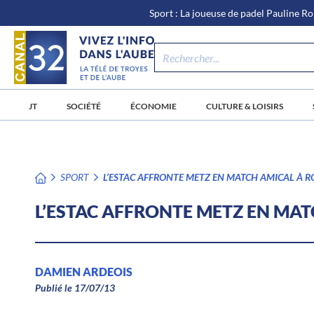
\n
Aller
Sport : La joueuse de padel Pauline Ro
au
contenu
JT
SOCIÉTÉ
ÉCONOMIE
CULTURE & LOISIRS
SPORT
L’ESTAC AFFRONTE METZ EN MATCH AMICAL À R
L’ESTAC AFFRONTE METZ EN MAT
DAMIEN ARDEOIS
Publié le 17/07/13