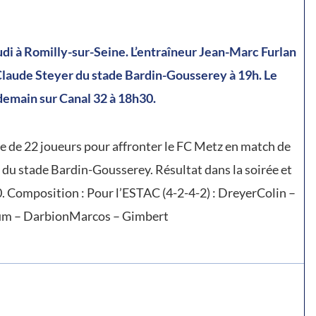
di à Romilly-sur-Seine. L’entraîneur Jean-Marc Furlan
-Claude Steyer du stade Bardin-Gousserey à 19h. Le
demain sur Canal 32 à 18h30.
e de 22 joueurs pour affronter le FC Metz en match de
r du stade Bardin-Gousserey. Résultat dans la soirée et
 Composition : Pour l’ESTAC (4-2-4-2) : DreyerColin –
um – DarbionMarcos – Gimbert