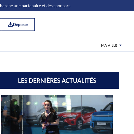
 cherche une partenaire et des sponsors
Déposer
MA VILLE
LES DERNIÈRES ACTUALITÉS