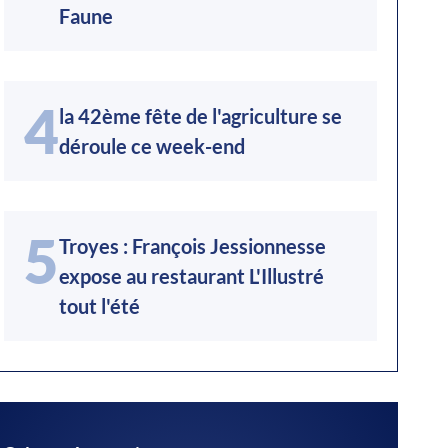
Faune
4
la 42ème fête de l'agriculture se
déroule ce week-end
5
Troyes : François Jessionnesse
expose au restaurant L'Illustré
tout l'été