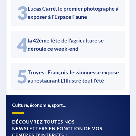
3
Lucas Carré, le premier photographe à
exposer à l'Espace Faune
4
la 42ème fête de l'agriculture se
déroule ce week-end
5
Troyes : François Jessionnesse expose
au restaurant L'Illustré tout l'été
Culture, économie, sport…
DÉCOUVREZ TOUTES NOS
NEWSLETTERS EN FONCTION DE VOS
CENTRES D’INTÉRÉTS !