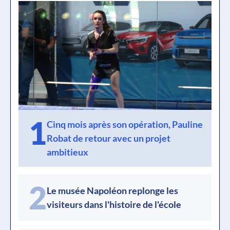
1
Cinq mois après son opération, Pauline
Robat de retour avec un projet
ambitieux
2
Le musée Napoléon replonge les
visiteurs dans l'histoire de l'école