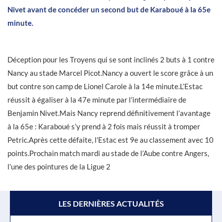
Nivet avant de concéder un second but de Karaboué à la 65e
minute.
Déception pour les Troyens qui se sont inclinés 2 buts à 1 contre
Nancy au stade Marcel Picot.Nancy a ouvert le score grâce à un
but contre son camp de Lionel Carole à la 14e minute.L’Estac
réussit à égaliser à la 47e minute par l’intermédiaire de
Benjamin Nivet.Mais Nancy reprend définitivement l’avantage
à la 65e : Karaboué s’y prend à 2 fois mais réussit à tromper
Petric.Après cette défaite, l’Estac est 9e au classement avec 10
points.Prochain match mardi au stade de l’Aube contre Angers,
l’une des pointures de la Ligue 2
LES DERNIÈRES ACTUALITÉS