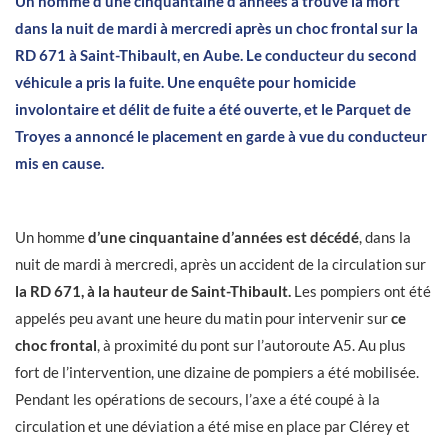
Un homme d’une cinquantaine d’années a trouvé la mort
dans la nuit de mardi à mercredi après un choc frontal sur la
RD 671 à Saint-Thibault, en Aube. Le conducteur du second
véhicule a pris la fuite. Une enquête pour homicide
involontaire et délit de fuite a été ouverte, et le Parquet de
Troyes a annoncé le placement en garde à vue du conducteur
mis en cause.
Un homme
d’une cinquantaine d’années est décédé
, dans la
nuit de mardi à mercredi, après un accident de la circulation sur
la RD 671, à la hauteur de Saint-Thibault.
Les pompiers ont été
appelés peu avant une heure du matin pour intervenir sur
ce
choc frontal
, à proximité du pont sur l’autoroute A5. Au plus
fort de l’intervention, une dizaine de pompiers a été mobilisée.
Pendant les opérations de secours, l’axe a été coupé à la
circulation et une déviation a été mise en place par Clérey et