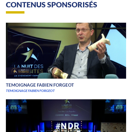
CONTENUS SPONSORISÉS
TEMOIGNAGE FABIEN FORGEOT
TEMOIGNAGE FABIEN FORGEOT