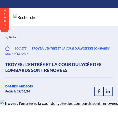
\n
Aller
au
contenu
Direct
Retour
SOCIÉTÉ
TROYES : L’ENTRÉE ET LA COUR DU LYCÉE DES LOMBARDS
SONT RÉNOVÉES
TROYES : L’ENTRÉE ET LA COUR DU LYCÉE DES
LOMBARDS SONT RÉNOVÉES
DAMIEN ARDEOIS
Publié le 29/08/24