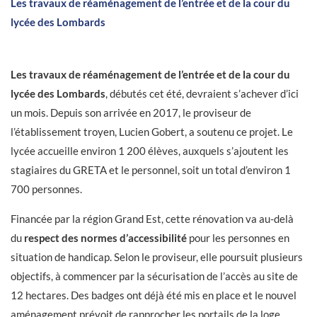
Les travaux de réaménagement de l’entrée et de la cour du
lycée des Lombards
Les travaux de réaménagement de l’entrée et de la cour du
lycée des Lombards
, débutés cet été, devraient s’achever d’ici
un mois. Depuis son arrivée en 2017, le proviseur de
l’établissement troyen, Lucien Gobert, a soutenu ce projet. Le
lycée accueille environ 1 200 élèves, auxquels s’ajoutent les
stagiaires du GRETA et le personnel, soit un total d’environ 1
700 personnes.
Financée par la région Grand Est, cette rénovation va au-delà
du
respect des normes d’accessibilité
pour les personnes en
situation de handicap. Selon le proviseur, elle poursuit plusieurs
objectifs, à commencer par la sécurisation de l’accès au site de
12 hectares. Des badges ont déjà été mis en place et le nouvel
aménagement prévoit de rapprocher les portails de la loge,