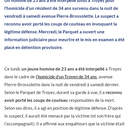
Un homme de 23 ans a été interpellé lundi à Troyes pour
l’homicide d’un résident de 34 ans survenu dans la nuit de
vendredi à samedi avenue Pierre-Brossolette. Le suspect a
reconnu avoir porté les coups de couteau en invoquant la
légitime défense. Mercredi, le Parquet a ouvert une
information judiciaire pour meurtre et le mis en examen a été
placé en détention provisoire.
Ce lundi,
un jeune homme de 23 ans a été interpellé
à Troyes
dans le cadre de
l’homicide d’un Troyen de 34 ans
, avenue
Pierre-Brossolette dans la nuit de vendredi à samedi dernier.
Selon le Parquet de Troyes, durant sa garde à vue, il a
reconnu
avoir porté les coups de couteau
responsables de la mort.
Selon ses dires, il a agi en position de légitime défense. D’après
le suspect, il aurait été menacé par la victime (et son frère qui
l’accompagnait). Il a affirmé aux enquêteurs que la victime était