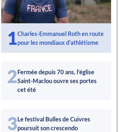
1
Charles-Emmanuel Roth en route
pour les mondiaux d'athlétisme
2
Fermée depuis 70 ans, l'église
Saint-Maclou ouvre ses portes
cet été
3
Le festival Bulles de Cuivres
poursuit son crescendo