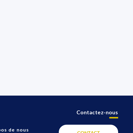
Contactez-nous
t
pos de nous
CONTACT