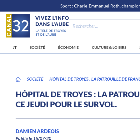
\n
Aller
Sport : Charle-Emmanuel Roth, champion 
au
contenu
JT
SOCIÉTÉ
ÉCONOMIE
CULTURE & LOISIRS
SOCIÉTÉ
HÔPITAL DE TROYES : LA PATROUILLE DE FRAN
HÔPITAL DE TROYES : LA PATRO
CE JEUDI POUR LE SURVOL.
DAMIEN ARDEOIS
Publié le 15/07/20