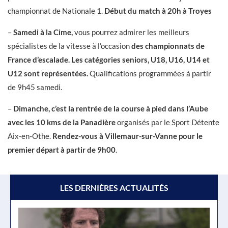
championnat de Nationale 1.
Début du match à 20h à Troyes
–
Samedi à la Cime,
vous pourrez admirer les meilleurs
spécialistes de la vitesse à l’occasion
des championnats de
France d’escalade.
Les catégories seniors, U18, U16, U14 et
U12 sont représentées.
Qualifications programmées à partir
de 9h45 samedi.
–
Dimanche, c’est la rentrée de la course à pied dans l’Aube
avec les 10 kms de la Panadière
organisés par le Sport Détente
Aix-en-Othe.
Rendez-vous à Villemaur-sur-Vanne pour le
premier départ à partir de 9h00
.
LES DERNIÈRES ACTUALITÉS