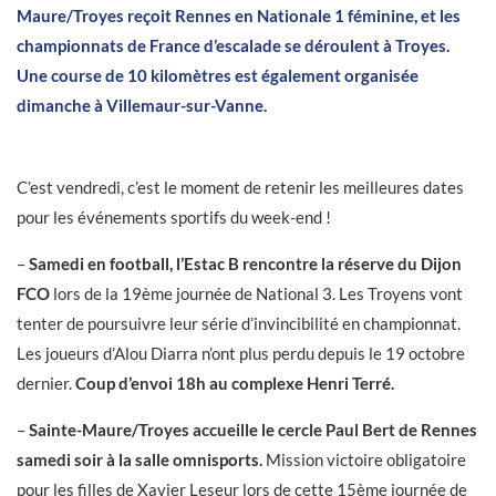
Maure/Troyes reçoit Rennes en Nationale 1 féminine, et les
championnats de France d’escalade se déroulent à Troyes.
Une course de 10 kilomètres est également organisée
dimanche à Villemaur-sur-Vanne.
C’est vendredi, c’est le moment de retenir les meilleures dates
pour les événements sportifs du week-end !
–
Samedi en football, l’Estac B rencontre la réserve du Dijon
FCO
lors de la 19ème journée de National 3. Les Troyens vont
tenter de poursuivre leur série d’invincibilité en championnat.
Les joueurs d’Alou Diarra n’ont plus perdu depuis le 19 octobre
dernier.
Coup d’envoi 18h au complexe Henri Terré.
–
Sainte-Maure/Troyes accueille le cercle Paul Bert de Rennes
samedi soir à la salle omnisports.
Mission victoire obligatoire
pour les filles de Xavier Leseur lors de cette 15ème journée de