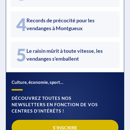
4
Records de précocité pour les
vendanges à Montgueux
5
Le raisin mûrit à toute vitesse, les
vendanges s'emballent
Culture, économie, sport…
DÉCOUVREZ TOUTES NOS
NEWSLETTERS EN FONCTION DE VOS
CENTRES D’INTÉRÉTS !
S’INSCRIRE