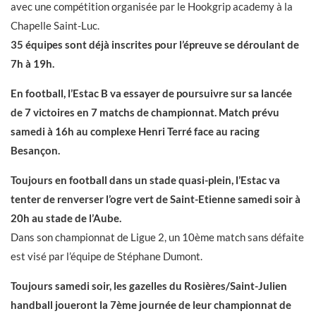
avec une compétition organisée par le Hookgrip academy à la
Chapelle Saint-Luc.
35 équipes sont déjà inscrites pour l’épreuve se déroulant de
7h à 19h.
En football, l’Estac B va essayer de poursuivre sur sa lancée
de 7 victoires en 7 matchs de championnat.
Match prévu
samedi à 16h au complexe Henri Terré face au racing
Besançon.
Toujours en football dans un stade quasi-plein, l’Estac va
tenter de renverser l’ogre vert de Saint-Etienne samedi soir à
20h au stade de l’Aube.
Dans son championnat de Ligue 2, un 10ème match sans défaite
est visé par l’équipe de Stéphane Dumont.
Toujours samedi soir, les gazelles du Rosières/Saint-Julien
handball joueront la 7ème journée de leur championnat de