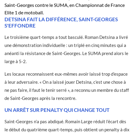
Saint-Georges contre le SUMA, en Championnat de France
Elite 1 de motoball.
DETSINA FAIT LA DIFFÉRENCE, SAINT-GEORGES
S'EFFONDRE
Le troisième quart-temps a tout basculé. Roman Detsina a livré
une démonstration individuelle : un triplé en cinq minutes qui a
anéanti la résistance de Saint-Georges. Le SUMA prend alors le
large à 5-2.
Les locaux reconnaissent eux-mêmes avoir laissé trop d’espace
à leur adversaire. « On a laissé jouer Detsina, c’est une chose à
ne pas faire, il faut le tenir serré », a reconnu un membre du staff
de Saint-Georges après la rencontre.
UN ARRÊT SUR PENALTY QUI CHANGE TOUT
Saint-Georges n’a pas abdiqué. Romain Large réduit l’écart dès
le début du quatrième quart-temps, puis obtient un penalty à dix