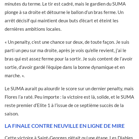
minutes du terme. Le tir est cadré, mais le gardien du SUMA
plonge à sa droite et détourne le ballon d’un bras ferme. Un
arrêt décisif qui maintient deux buts d’écart et éteint les
dernières ambitions locales.
« Un penalty, c’est une chance sur deux, de toute façon. Je suis
parti un peu sur ma droite, après je vois qu’elle revient, j’ai le
bras qui est assez ferme pour la sortir. Je suis content de l’avoir
sortie, d’avoir gardé l’équipe dans la bonne dynamique et en
marche. ».
Le SUMA aurait pu alourdir le score sur un dernier penalty, mais
Flores l’a raté. Peu importe : la victoire est là, solide, et le SUMA
reste premier d’Elite 1 à l’issue de ce septième succès de la
saison.
LA FINALE CONTRE NEUVILLE EN LIGNE DE MIRE
Cette victoire à Saint-Georges n’était qu’une étape. Les Diables