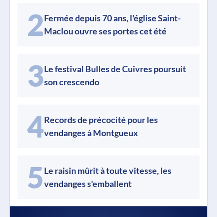
2
Fermée depuis 70 ans, l'église Saint-
Maclou ouvre ses portes cet été
3
Le festival Bulles de Cuivres poursuit
son crescendo
4
Records de précocité pour les
vendanges à Montgueux
5
Le raisin mûrit à toute vitesse, les
vendanges s'emballent