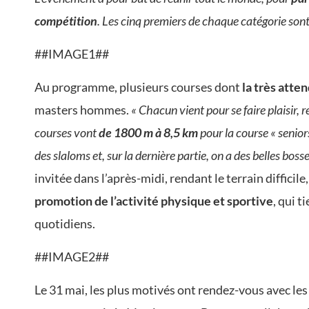
compétition
. Les cinq premiers de chaque catégorie sont 
##IMAGE1##
Au programme, plusieurs courses dont
la très atten
masters hommes.
« Chacun vient pour se faire plaisir, 
courses vont
de 1800 m à 8,5 km
pour la course « senior
des slaloms et, sur la dernière partie, on a des belles bosse
invitée dans l’après-midi, rendant le terrain diffici
promotion de l’activité physique et sportive
, qui 
quotidiens.
##IMAGE2##
Le 31 mai, les plus motivés ont rendez-vous avec le