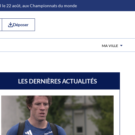
al le 22 août, aux Championnats du monde
Déposer
MA VILLE
LES DERNIÈRES ACTUALITÉS