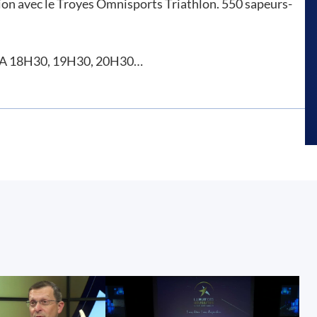
ion avec le Troyes Omnisports Triathlon. 550 sapeurs-
A 18H30, 19H30, 20H30…