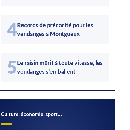
4
Records de précocité pour les
vendanges à Montgueux
5
Le raisin mûrit à toute vitesse, les
vendanges s'emballent
Culture, économie, sport…