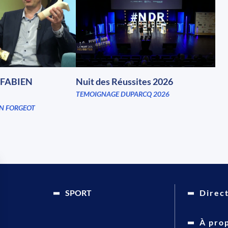
FABIEN
Nuit des Réussites 2026
TEMOIGNAGE DUPARCQ 2026
N FORGEOT
SPORT
Direc
À pro