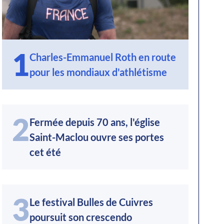
1
Charles-Emmanuel Roth en route
pour les mondiaux d'athlétisme
2
Fermée depuis 70 ans, l'église
Saint-Maclou ouvre ses portes
cet été
3
Le festival Bulles de Cuivres
poursuit son crescendo