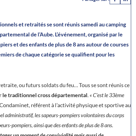
ionnels et retraités se sont réunis samedi au camping
partemental de l’Aube. L’événement, organisé par le
iers et des enfants de plus de 8 ans autour de courses
emiers de chaque catégorie se qualifient pour les
etraite, ou futurs soldats du feu… Tous se sont réunis ce
ur
le traditionnel cross départemental
.
« C’est le 33ème
ondaminet, référent à l’activité physique et sportive au
nel administratif, les sapeurs-pompiers volontaires du corps
rs-pompiers, ainsi que des enfants de plus de 8 ans.
tager un moment de convivialité mais aussi de