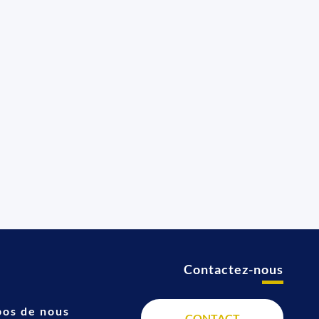
Contactez-nous
t
pos de nous
CONTACT