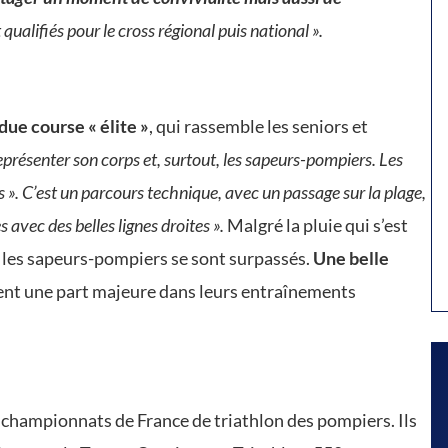
qualifiés pour le cross régional puis national ».
due course « élite »
, qui rassemble les seniors et
représenter son corps et, surtout, les sapeurs-pompiers. Les
s ». C’est un parcours technique, avec un passage sur la plage,
s avec des belles lignes droites ».
Malgré la pluie qui s’est
le, les sapeurs-pompiers se sont surpassés.
Une belle
tient une part majeure dans leurs entraînements
s championnats de France de triathlon des pompiers. Ils