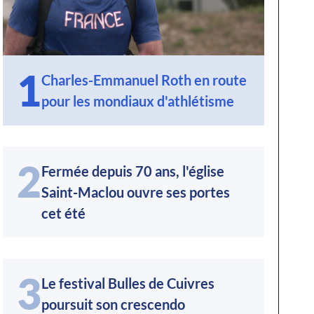
1
Charles-Emmanuel Roth en route
pour les mondiaux d'athlétisme
2
Fermée depuis 70 ans, l'église
Saint-Maclou ouvre ses portes
cet été
3
Le festival Bulles de Cuivres
poursuit son crescendo