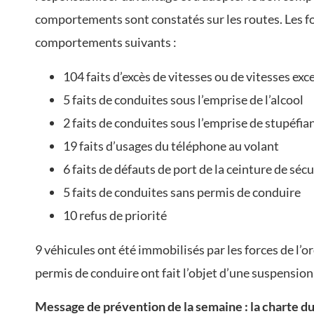
comportements sont constatés sur les routes. Les for
comportements suivants :
104 faits d’excès de vitesses ou de vitesses exc
5 faits de conduites sous l’emprise de l’alcool
2 faits de conduites sous l’emprise de stupéfia
19 faits d’usages du téléphone au volant
6 faits de défauts de port de la ceinture de séc
5 faits de conduites sans permis de conduire
10 refus de priorité
9 véhicules ont été immobilisés par les forces de l’or
permis de conduire ont fait l’objet d’une suspension
Message de prévention de la semaine : la charte d