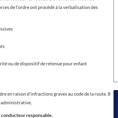
ces de l’ordre ont procédé à la verbalisation des
essives
nts
urité ou de dispositif de retenue pour enfant
dre en raison d’infractions graves au code de la route. 8
 administrative.
u conducteur responsable.