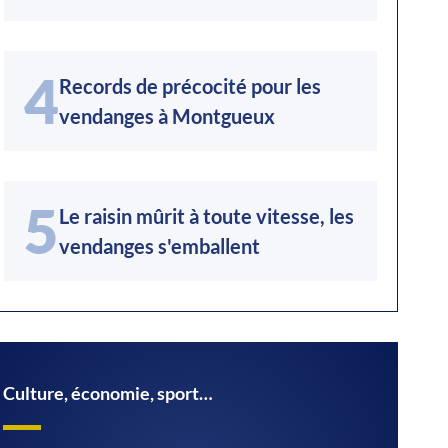
4
Records de précocité pour les
vendanges à Montgueux
5
Le raisin mûrit à toute vitesse, les
vendanges s'emballent
Culture, économie, sport…