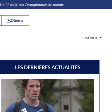
al le 22 août, aux Championnats du monde
Déposer
MA VILLE
LES DERNIÈRES ACTUALITÉS