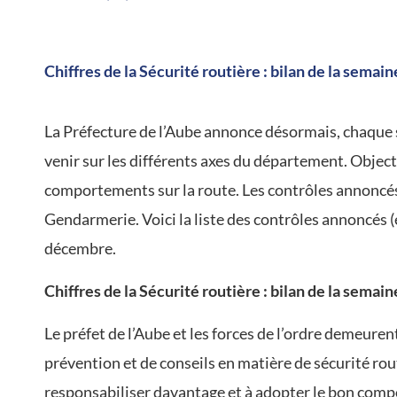
/
Chiffres de la Sécurité routière : bilan de la semain
La Préfecture de l’Aube annonce désormais, chaque 
venir sur les différents axes du département. Object
comportements sur la route. Les contrôles annoncés 
Gendarmerie. Voici la liste des contrôles annoncés (
décembre.
Chiffres de la Sécurité routière : bilan de la semain
Le préfet de l’Aube et les forces de l’ordre demeure
prévention et de conseils en matière de sécurité rou
responsabiliser davantage et à adopter le bon com