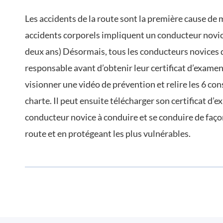
Les accidents de la route sont la première cause de 
accidents corporels impliquent un conducteur novic
deux ans) Désormais, tous les conducteurs novices d
responsable avant d’obtenir leur certificat d’exame
visionner une vidéo de prévention et relire les 6 co
charte. Il peut ensuite télécharger son certificat 
conducteur novice à conduire et se conduire de faço
route et en protégeant les plus vulnérables.