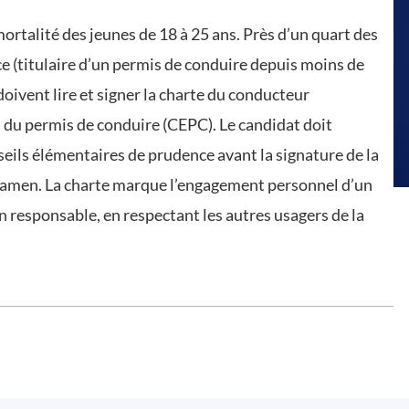
mortalité des jeunes de 18 à 25 ans. Près d’un quart des
e (titulaire d’un permis de conduire depuis moins de
oivent lire et signer la charte du conducteur
n du permis de conduire (CEPC). Le candidat doit
nseils élémentaires de prudence avant la signature de la
d’examen. La charte marque l’engagement personnel d’un
n responsable, en respectant les autres usagers de la