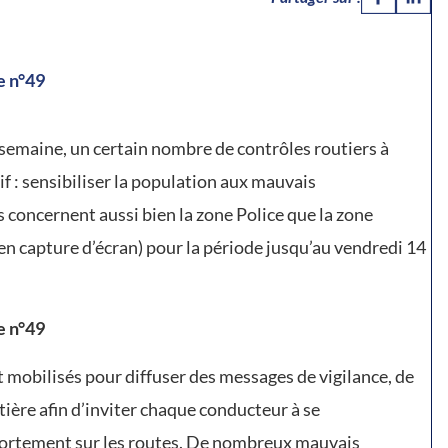
e n°49
semaine, un certain nombre de contrôles routiers à
if : sensibiliser la population aux mauvais
concernent aussi bien la zone Police que la zone
en capture d’écran) pour la période jusqu’au vendredi 14
e n°49
nt mobilisés pour diffuser des messages de vigilance, de
tière afin d’inviter chaque conducteur à se
portement sur les routes. De nombreux mauvais