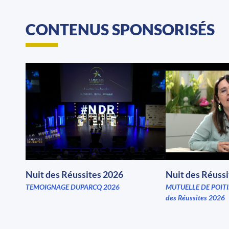
CONTENUS SPONSORISÉS
Nuit des Réussites 2026
Nuit des Réuss
TEMOIGNAGE DUPARCQ 2026
MUTUELLE DE POITI
des Réussites 2026