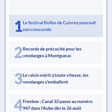
1
Le festival Bulles de Cuivres poursuit
son crescendo
2
Records de précocité pour les
vendanges à Montgueux
3
Le raisin mûrit à toute vitesse, les
vendanges s'emballent
4
Freebox : Canal 32 passe au numéro
947 dans l'Aube dès le 26 août