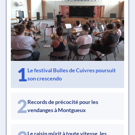
1
Le festival Bulles de Cuivres poursuit
son crescendo
2
Records de précocité pour les
vendanges à Montgueux
Le raisin mûrit à toute vitesse, les