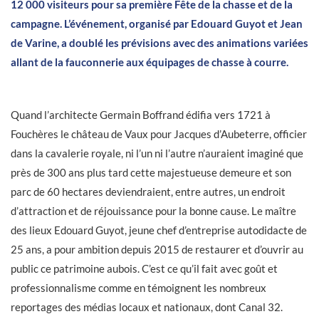
12 000 visiteurs pour sa première Fête de la chasse et de la
campagne. L’événement, organisé par Edouard Guyot et Jean
de Varine, a doublé les prévisions avec des animations variées
allant de la fauconnerie aux équipages de chasse à courre.
Quand l’architecte Germain Boffrand édifia vers 1721 à
Fouchères le château de Vaux pour Jacques d’Aubeterre, officier
dans la cavalerie royale, ni l’un ni l’autre n’auraient imaginé que
près de 300 ans plus tard cette majestueuse demeure et son
parc de 60 hectares deviendraient, entre autres, un endroit
d’attraction et de réjouissance pour la bonne cause. Le maître
des lieux Edouard Guyot, jeune chef d’entreprise autodidacte de
25 ans, a pour ambition depuis 2015 de restaurer et d’ouvrir au
public ce patrimoine aubois. C’est ce qu’il fait avec goût et
professionnalisme comme en témoignent les nombreux
reportages des médias locaux et nationaux, dont Canal 32.