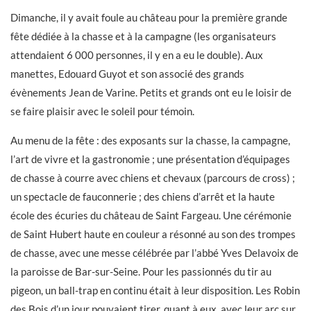
Dimanche, il y avait foule au château pour la première grande
fête dédiée à la chasse et à la campagne (les organisateurs
attendaient 6 000 personnes, il y en a eu le double). Aux
manettes, Edouard Guyot et son associé des grands
évènements Jean de Varine. Petits et grands ont eu le loisir de
se faire plaisir avec le soleil pour témoin.
Au menu de la fête : des exposants sur la chasse, la campagne,
l’art de vivre et la gastronomie ; une présentation d’équipages
de chasse à courre avec chiens et chevaux (parcours de cross) ;
un spectacle de fauconnerie ; des chiens d’arrêt et la haute
école des écuries du château de Saint Fargeau. Une cérémonie
de Saint Hubert haute en couleur a résonné au son des trompes
de chasse, avec une messe célébrée par l’abbé Yves Delavoix de
la paroisse de Bar-sur-Seine. Pour les passionnés du tir au
pigeon, un ball-trap en continu était à leur disposition. Les Robin
des Bois d’un jour pouvaient tirer, quant à eux, avec leur arc sur