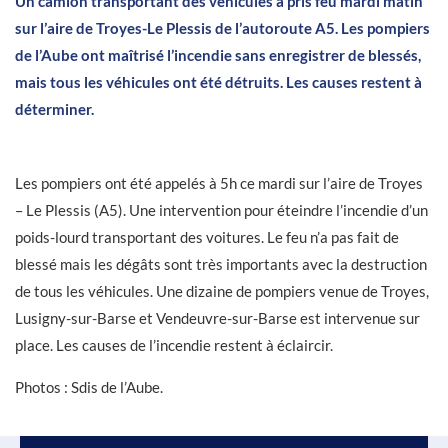
Un camion transportant des véhicules a pris feu mardi matin
sur l’aire de Troyes-Le Plessis de l’autoroute A5. Les pompiers
de l’Aube ont maîtrisé l’incendie sans enregistrer de blessés,
mais tous les véhicules ont été détruits. Les causes restent à
déterminer.
Les pompiers ont été appelés à 5h ce mardi sur l’aire de Troyes
– Le Plessis (A5). Une intervention pour éteindre l’incendie d’un
poids-lourd transportant des voitures. Le feu n’a pas fait de
blessé mais les dégâts sont très importants avec la destruction
de tous les véhicules. Une dizaine de pompiers venue de Troyes,
Lusigny-sur-Barse et Vendeuvre-sur-Barse est intervenue sur
place. Les causes de l’incendie restent à éclaircir.
Photos : Sdis de l’Aube.