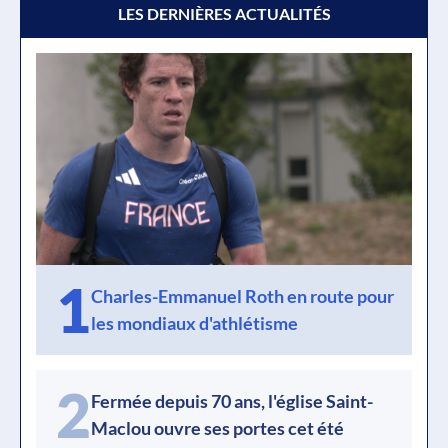
LES DERNIÈRES ACTUALITÉS
1
Charles-Emmanuel Roth en route pour
les mondiaux d'athlétisme
2
Fermée depuis 70 ans, l'église Saint-
Maclou ouvre ses portes cet été