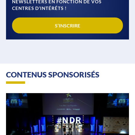
NEWSLETTERS EN FONCTION DE VOS
CENTRES D’INTÉRÉTS !
S’INSCRIRE
CONTENUS SPONSORISÉS