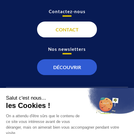
Contactez-nous
CONTACT
Nos newsletters
DÉCOUVRIR
JT
Direct
SOCIÉTÉ
À propos de nous
ÉCONOMIE
Recevoir la chaîne