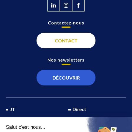
Contactez-nous
CONTACT
Nos newsletters
DÉCOUVRIR
JT
Direct
SOCIÉTÉ
À propos de nous