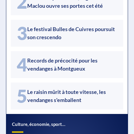
2
Maclou ouvre ses portes cet été
3
Le festival Bulles de Cuivres poursuit
son crescendo
4
Records de précocité pour les
vendanges à Montgueux
5
Le raisin mûrit à toute vitesse, les
vendanges s'emballent
Culture, économie, sport…