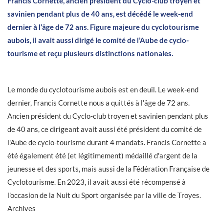
Francis Cornette, ancien président du Cyclo-club troyen et
savinien pendant plus de 40 ans, est décédé le week-end
dernier à l’âge de 72 ans. Figure majeure du cyclotourisme
aubois, il avait aussi dirigé le comité de l’Aube de cyclo-
tourisme et reçu plusieurs distinctions nationales.
Le monde du cyclotourisme aubois est en deuil. Le week-end
dernier, Francis Cornette nous a quittés à l'âge de 72 ans.
Ancien président du Cyclo-club troyen et savinien pendant plus
de 40 ans, ce dirigeant avait aussi été président du comité de
l'Aube de cyclo-tourisme durant 4 mandats. Francis Cornette a
été également été (et légitimement) médaillé d'argent de la
jeunesse et des sports, mais aussi de la Fédération Française de
Cyclotourisme. En 2023, il avait aussi été récompensé à
l'occasion de la Nuit du Sport organisée par la ville de Troyes.
Archives