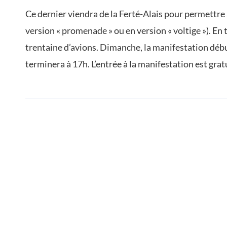
Ce dernier viendra de la Ferté-Alais pour permettre 
version « promenade » ou en version « voltige »). En
trentaine d’avions. Dimanche, la manifestation débu
terminera à 17h. L’entrée à la manifestation est grat