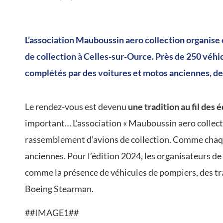
/
L’association Mauboussin aero collection organis
de collection à Celles-sur-Ource. Près de 250 véhi
complétés par des voitures et motos anciennes, des
Le rendez-vous est devenu
une tradition au fil des 
important… L’association « Mauboussin aero collect
rassemblement d’avions de collection. Comme chaque
anciennes. Pour l’édition 2024, les organisateurs d
comme la présence de véhicules de pompiers, des tra
Boeing Stearman.
##IMAGE1##