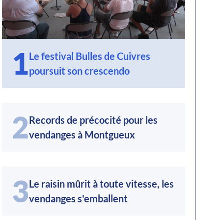
1
Le festival Bulles de Cuivres
poursuit son crescendo
2
Records de précocité pour les
vendanges à Montgueux
3
Le raisin mûrit à toute vitesse, les
vendanges s'emballent