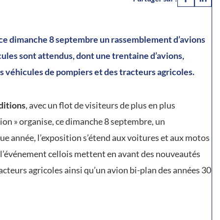
e ce dimanche 8 septembre un rassemblement d’avions
cules sont attendus, dont une trentaine d’avions,
 véhicules de pompiers et des tracteurs agricoles.
éditions
, avec un flot de visiteurs de plus en plus
ion » organise, ce dimanche 8 septembre, un
 année, l’exposition s’étend aux voitures et aux motos
e l’événement cellois mettent en avant des nouveautés
cteurs agricoles ainsi qu’un avion bi-plan des années 30