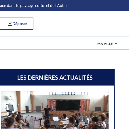
place dans le paysage culturel de l'Aube
Déposer
MA VILLE
LES DERNIÈRES ACTUALITÉS