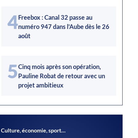
4
Freebox : Canal 32 passe au
numéro 947 dans l'Aube dès le 26
août
5
Cinq mois après son opération,
Pauline Robat de retour avec un
projet ambitieux
Culture, économie, sport…