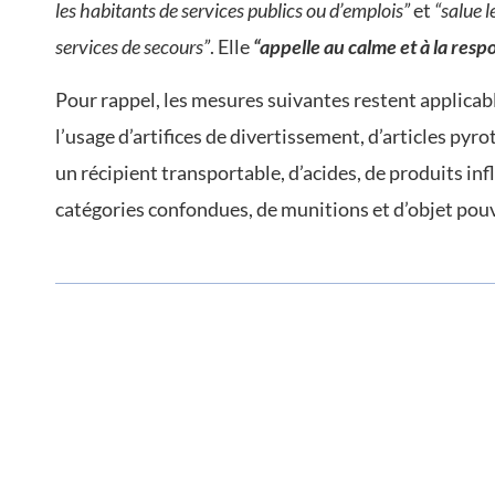
les habitants de services publics ou d’emplois”
et
“salue l
services de secours”
. Elle
“appelle au calme et à la resp
Pour rappel, les mesures suivantes restent applicable
l’usage d’artifices de divertissement, d’articles py
un récipient transportable, d’acides, de produits in
catégories confondues, de munitions et d’objet pouv