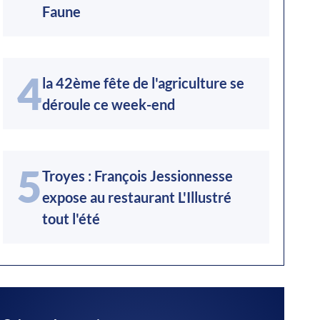
Faune
4
la 42ème fête de l'agriculture se
déroule ce week-end
5
Troyes : François Jessionnesse
expose au restaurant L'Illustré
tout l'été