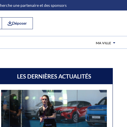
 cherche une partenaire et des sponsors
Déposer
MA VILLE
LES DERNIÈRES ACTUALITÉS