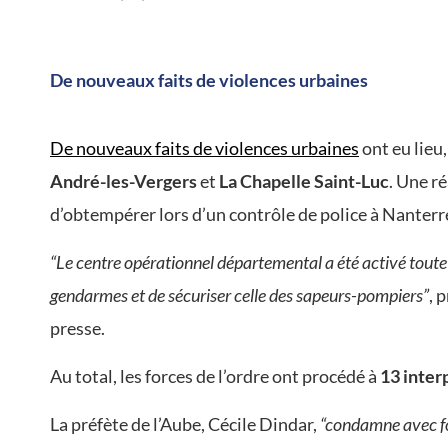
/
De nouveaux faits de violences urbaines
De nouveaux faits de violences urbaines
ont eu lieu
André-les-Vergers
et
La Chapelle Saint-Luc
. Une r
d’obtempérer lors d’un contrôle de police à Nanterr
“Le centre opérationnel départemental a été activé toute l
gendarmes et de sécuriser celle des sapeurs-pompiers”
, 
presse.
Au total, les forces de l’ordre ont procédé à
13 inter
La préfète de l’Aube, Cécile Dindar,
“condamne avec fo