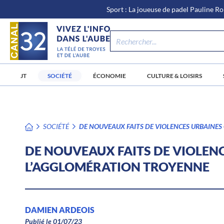
\n
Aller
Sport : La joueuse de padel Pauline Ro
au
contenu
JT
SOCIÉTÉ
ÉCONOMIE
CULTURE & LOISIRS
SOCIÉTÉ
DE NOUVEAUX FAITS DE VIOLENCES URBAINES
DE NOUVEAUX FAITS DE VIOLENC
L’AGGLOMÉRATION TROYENNE
DAMIEN ARDEOIS
Publié le 01/07/23