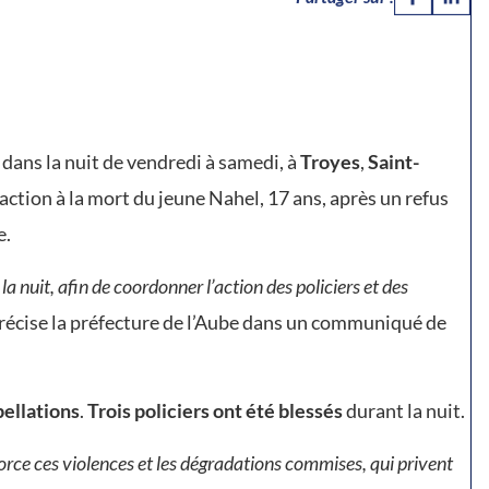
, dans la nuit de vendredi à samedi, à
Troyes
,
Saint-
éaction à la mort du jeune Nahel, 17 ans, après un refus
e.
a nuit, afin de coordonner l’action des policiers et des
précise la préfecture de l’Aube dans un communiqué de
pellations
.
Trois policiers ont été blessés
durant la nuit.
rce ces violences et les dégradations commises, qui privent