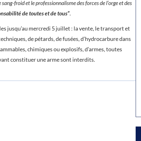
e sang-froid et le professionnalisme des forces de l’orge et des
onsabilité de toutes et de tous”
.
s jusqu’au mercredi 5 juillet : la vente, le transport et
rotechniques, de pétards, de fusées, d’hydrocarbure dans
flammables, chimiques ou explosifs, d’armes, toutes
ant constituer une arme sont interdits.