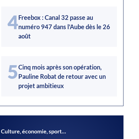
4
Freebox : Canal 32 passe au
numéro 947 dans l'Aube dès le 26
août
5
Cinq mois après son opération,
Pauline Robat de retour avec un
projet ambitieux
Culture, économie, sport…