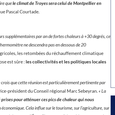
ire que
le climat de Troyes sera celui de Montpellier en
ique Pascal Courtade.
urs supplémentaires par an de fortes chaleurs à +30 degrés, ce
le thermomètre ne descendra pas en dessous de 20
gricoles, les retombées du réchauffement climatique
ose est sûre :
les collectivités et les politiques locales
 crois que cette réunion est particulièrement pertinente par
vice-président du Conseil régional Marc Sebeyran.
« La
 prises pour atténuer ces pics de chaleur qui nous
su économique. Cela influe sur le tourisme, sur l’agriculture, sur