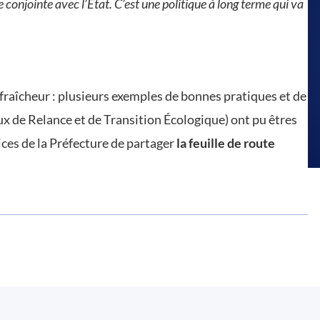
ue conjointe avec l’État. C’est une politique à long terme qui va
 fraîcheur : plusieurs exemples de bonnes pratiques et de
ux de Relance et de Transition Écologique) ont pu êtres
ices de la Préfecture de partager
la feuille de route