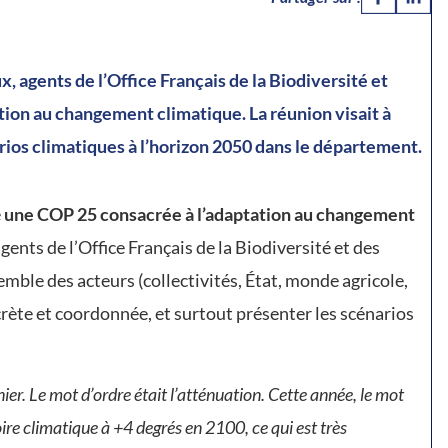
x, agents de l’Office Français de la Biodiversité et
tion au changement climatique. La réunion visait à
arios climatiques à l’horizon 2050 dans le département.
é
une COP 25 consacrée à l’adaptation au changement
agents de l’Office Français de la Biodiversité et des
semble des acteurs (collectivités, État, monde agricole,
rète et coordonnée, et surtout présenter les scénarios
ier. Le mot d’ordre était l’atténuation. Cette année, le mot
oire climatique à +4 degrés en 2100, ce qui est très