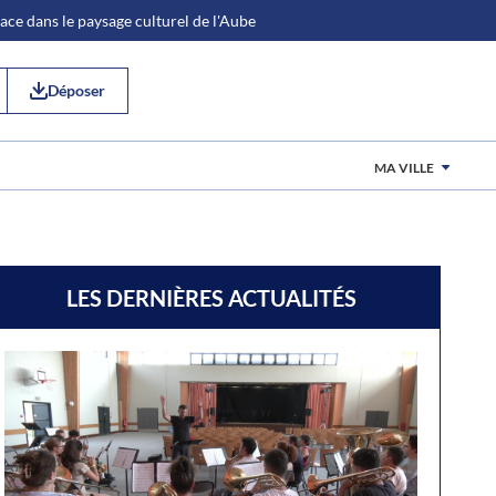
place dans le paysage culturel de l'Aube
Déposer
MA VILLE
LES DERNIÈRES ACTUALITÉS