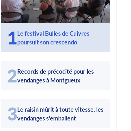
1
Le festival Bulles de Cuivres
poursuit son crescendo
2
Records de précocité pour les
vendanges à Montgueux
3
Le raisin mûrit à toute vitesse, les
vendanges s'emballent