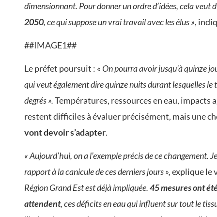
dimensionnant. Pour donner un ordre d’idées, cela veut d
2050
, ce qui suppose un vrai travail avec les élus »
, ind
##IMAGE1##
Le préfet poursuit :
« On pourra avoir jusqu’à quinze jo
qui veut également dire quinze nuits durant lesquelles 
degrés ».
Températures, ressources en eau, impacts a
restent difficiles à évaluer précisément, mais une ch
vont devoir s’adapter
.
« Aujourd’hui, on a l’exemple précis de ce changement. Je
rapport à la canicule de ces derniers jours »,
explique le 
Région Grand Est est déjà impliquée.
45 mesures ont été
attendent
, ces déficits en eau qui influent sur tout le tis