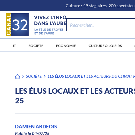
\n
Aller
Culture : 49 stagiaires, 200 spectateur
au
contenu
JT
SOCIÉTÉ
ÉCONOMIE
CULTURE & LOISIRS
SOCIÉTÉ
LES ÉLUS LOCAUX ET LES ACTEURS DU CLIMAT 
LES ÉLUS LOCAUX ET LES ACTEUR
25
DAMIEN ARDEOIS
Publié le 04/07/25