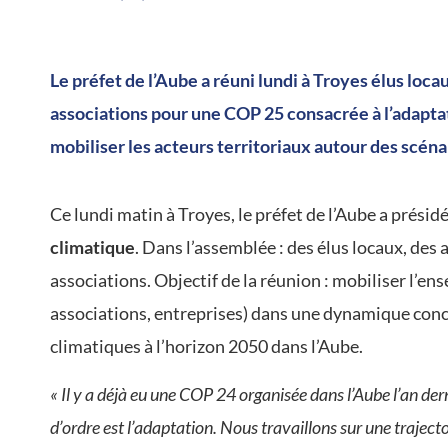
/
Le préfet de l’Aube a réuni lundi à Troyes élus locau
associations pour une COP 25 consacrée à l’adapta
mobiliser les acteurs territoriaux autour des scén
Ce lundi matin à Troyes, le préfet de l’Aube a présid
climatique
. Dans l’assemblée : des élus locaux, des 
associations. Objectif de la réunion : mobiliser l’en
associations, entreprises) dans une dynamique conc
climatiques à l’horizon 2050 dans l’Aube.
« Il y a déjà eu une COP 24 organisée dans l’Aube l’an dern
d’ordre est l’adaptation. Nous travaillons sur une traject