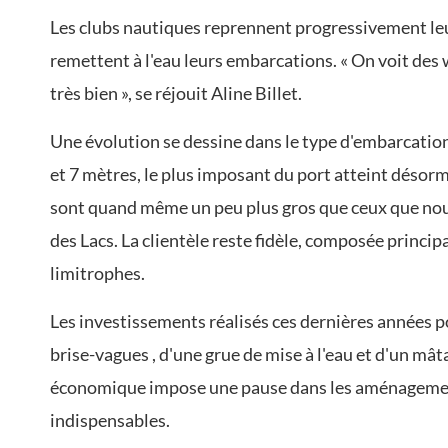
Les clubs nautiques reprennent progressivement leurs
remettent à l'eau leurs embarcations. « On voit des w
très bien », se réjouit Aline Billet.
Une évolution se dessine dans le type d'embarcations
et 7 mètres, le plus imposant du port atteint désorm
sont quand même un peu plus gros que ceux que nous
des Lacs. La clientèle reste fidèle, composée princ
limitrophes.
Les investissements réalisés ces dernières années po
brise-vagues , d'une grue de mise à l'eau et d'un mâ
économique impose une pause dans les aménagements
indispensables.