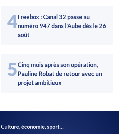
4
Freebox : Canal 32 passe au
numéro 947 dans l'Aube dès le 26
août
5
Cinq mois après son opération,
Pauline Robat de retour avec un
projet ambitieux
Culture, économie, sport…