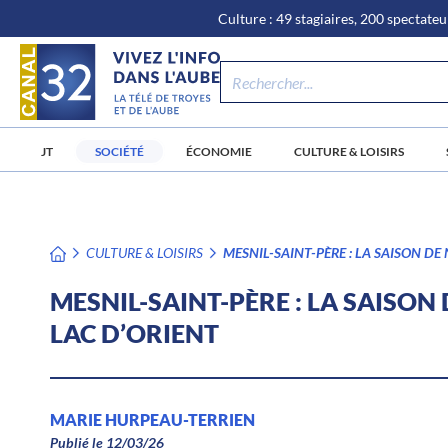
\n
Aller
Culture : 49 stagiaires, 200 spectateur
au
contenu
JT
SOCIÉTÉ
ÉCONOMIE
CULTURE & LOISIRS
CULTURE & LOISIRS
MESNIL-SAINT-PÈRE : LA SAISON DE
MESNIL-SAINT-PÈRE : LA SAISON
LAC D’ORIENT
MARIE HURPEAU-TERRIEN
Publié le 12/03/26