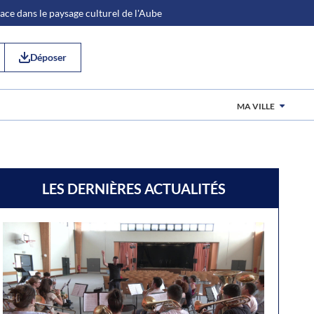
place dans le paysage culturel de l'Aube
Déposer
MA VILLE
LES DERNIÈRES ACTUALITÉS