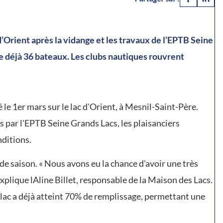
 d’Orient après la vidange et les travaux de l’EPTB Seine
e déjà 36 bateaux. Les clubs nautiques rouvrent
le 1er mars sur le lac d'Orient, à Mesnil-Saint-Père.
 par l'EPTB Seine Grands Lacs, les plaisanciers
nditions.
de saison. « Nous avons eu la chance d'avoir une très
xplique lAline Billet, responsable de la Maison des Lacs.
 lac a déjà atteint 70% de remplissage, permettant une