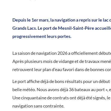
/
Depuis le 1er mars, la navigation a repris sur le lac
Grands Lacs. Le port de Mesnil-Saint-Père accueill
progressivement leurs portes.
La saison de navigation 2026 a officiellement débuté 
Après plusieurs mois de vidange et de travaux menés
retrouvent leur plan d'eau favori dans de bonnes co
Le port affiche déjà de bons résultats pour un début 
belle météo. Nous avons déjà 36 bateaux au port », e
Une cinquantaine de contrats ont déjà été signés, le
navigation sans contrainte.