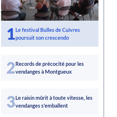
1
Le festival Bulles de Cuivres
poursuit son crescendo
2
Records de précocité pour les
vendanges à Montgueux
3
Le raisin mûrit à toute vitesse, les
vendanges s'emballent